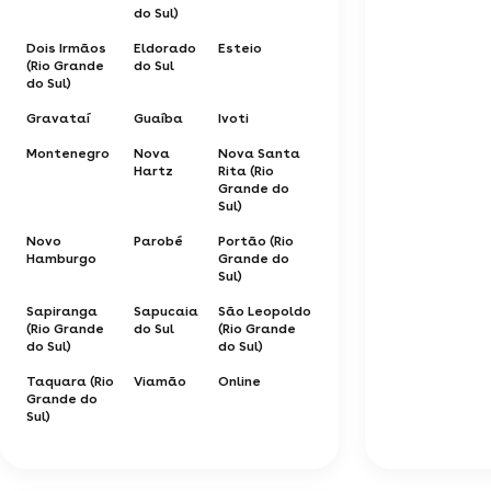
do Sul)
Dois Irmãos
Eldorado
Esteio
(Rio Grande
do Sul
do Sul)
Gravataí
Guaíba
Ivoti
Montenegro
Nova
Nova Santa
Hartz
Rita (Rio
Grande do
Sul)
Novo
Parobé
Portão (Rio
Hamburgo
Grande do
Sul)
Sapiranga
Sapucaia
São Leopoldo
(Rio Grande
do Sul
(Rio Grande
do Sul)
do Sul)
Taquara (Rio
Viamão
Online
Grande do
Sul)