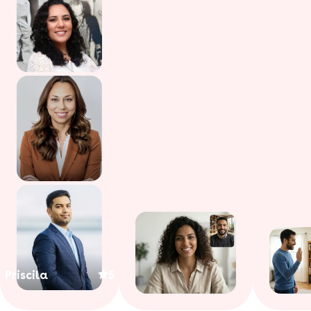
Priscila
5