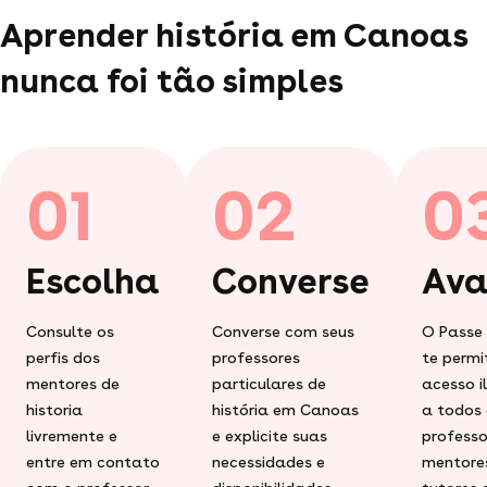
Aprender história em Canoas
nunca foi tão simples
01
02
0
Escolha
Converse
Ava
Consulte os
Converse com seus
O Passe
perfis dos
professores
te permi
mentores de
particulares de
acesso i
historia
história em Canoas
a todos 
livremente e
e explicite suas
professo
entre em contato
necessidades e
mentore