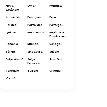
Nova
Oman
Panamá
Zelândia
Paquistão
Paraguai
Peru
Polônia
Porto Rico
Portugal
Quênia
Reino Unido
República
Dominicana
Romênia
Ruanda
Senegal
Sérvia
Singapura
Suécia
Suíça Alemã
Suíça
Tanzânia
Francesa
Tchéquia
Tunísia
Uruguai
Vietnã