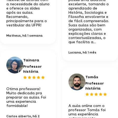
a necessidade do aluno
excelente, tornando o
e oferece os slides
aprendizado de
após as aulas.
História, Sociologia e
Recomendo,
Filosofia envolvente e
principalmente para o
de fácil compreensão.
vestibular da UFPR!
Suas aulas são bem
organizadas, com
explicações claras e
Matheus
, há 1 semana
contextualizadas, o
que facilita a...
Luciana
, há 1 mês
Tainara
Professor
história
Tomás
Professor
história
Otima professora!
Muito dedicada pra
preparar as aulas. Foi
uma experiencia
formidable!
A aula online com o
professor Tomás foi
uma experiência
Carlos alberto
, há 2