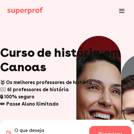
Curso de história em
Canoas
🥇 Os melhores professores de história
🙋‍♂️ 61 professores de história
🔒 100% seguro
✏️ Passe Aluno Ilimitado
O que deseja
Pesquisar