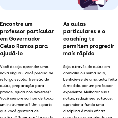
Encontre um
As aulas
professor particular
particulares e o
em Governador
coaching te
Celso Ramos para
permitem progredir
ajudá-lo
mais rápido
Você deseja aprender uma
Seja através de aulas em
nova língua? Você precisa de
domicílio ou numa sala,
reforço escolar (revisão de
benficie-se de uma aula feita
aulas, preparação para
à medida por um professor
provas, ajuda nos deveres)?
experiente. Melhorar suas
Você sempre sonhou de tocar
notas, reduzir seu sotaque,
um instrumento? Um esporte
aprender a fundo uma
que você gostaria de
disciplina é mais eficaz
praticar?
Superprof
te ajuda
quando acompanhado por