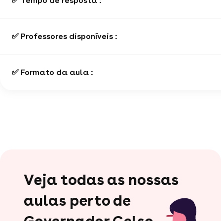
✅ Tempo de resposta :
✅ Professores disponíveis :
✅ Formato da aula :
Veja todas as nossas
aulas perto de
Governador Celso