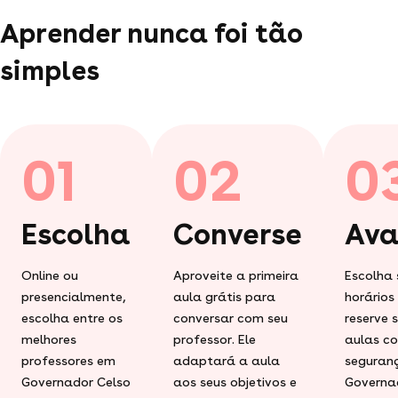
Aprender nunca foi tão
simples
01
02
0
Escolha
Converse
Ava
Online ou
Aproveite a primeira
Escolha 
presencialmente,
aula grátis para
horários
escolha entre os
conversar com seu
reserve 
melhores
professor. Ele
aulas c
professores em
adaptará a aula
seguran
Governador Celso
aos seus objetivos e
Governa