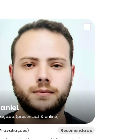
aniel
açaba (presencial & online)
4 avaliações)
Recomendado