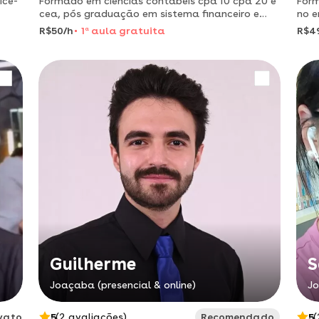
ice-
Formado em ciências contábeis cpa 10 cpa 20 e
Form
cea, pós graduação em sistema financeiro e
no e
mercado de capitais , mba em economia
civi
R$50/h
1
a
aula gratuita
R$4
ência
bancário a 7 anos professor universitário a 4
audi
anos. aulas particul
em s
Guilherme
S
Joaçaba (presencial & online)
Jo
vato
5
(2 avaliações)
Recomendado
5
(