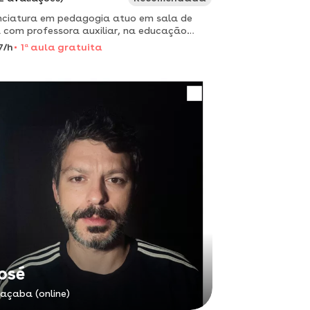
nciatura em pedagogia atuo em sala de
 com professora auxiliar, na educação
ntil, meio período em uma escola de rede
7/h
1
a
aula gratuita
ada.
osé
açaba (online)