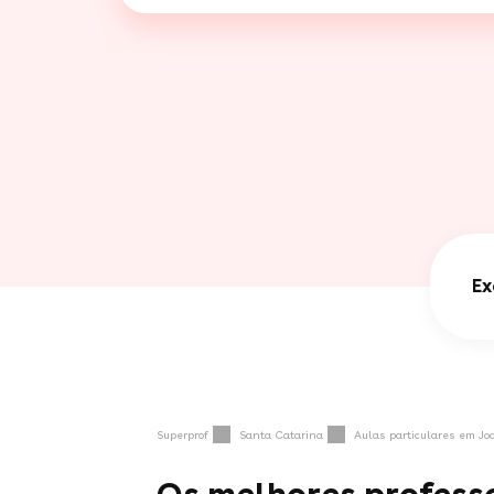
Ex
Superprof
Santa Catarina
Aulas particulares em Jo