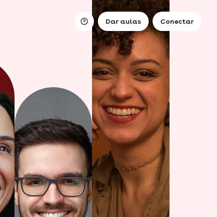
Dar aulas
Conectar