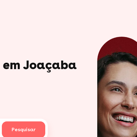
o em Joaçaba
Pesquisar