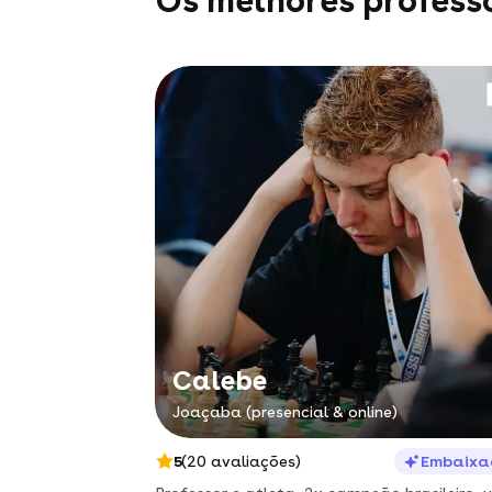
Os melhores profess
Calebe
Joaçaba (presencial & online)
5
(20 avaliações)
Embaixa