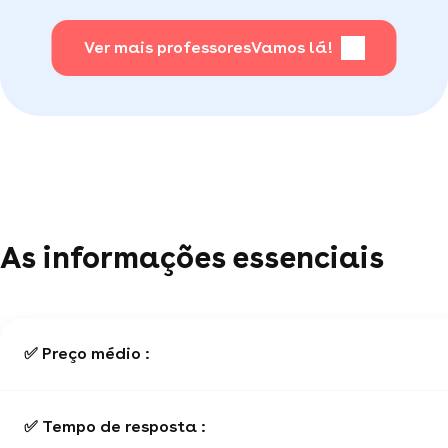
mais frequentes
.
Ver mais professores
Vamos lá!
As informações essenciais
✅ Preço médio :
✅ Tempo de resposta :