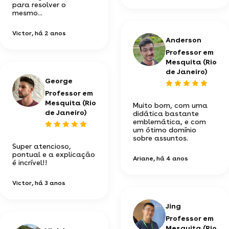
para resolver o
mesmo...
Victor
, há 2 anos
Anderson
Professor em
Mesquita (Rio
de Janeiro)
George
Professor em
Mesquita (Rio
Muito bom, com uma
de Janeiro)
didática bastante
emblemática, e com
um ótimo domínio
sobre assuntos.
Super atencioso,
pontual e a explicação
Ariane
, há 4 anos
é incrível!!
Victor
, há 3 anos
Jing
Professor em
Mesquita (Rio