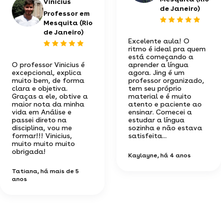
Vinicius
de Janeiro)
Professor em
Mesquita (Rio
de Janeiro)
Excelente aula! O
ritmo é ideal pra quem
está começando a
O professor Vinicius é
aprender a língua
excepcional, explica
agora. Jing é um
muito bem, de forma
professor organizado,
clara e objetiva.
tem seu próprio
Graças a ele, obtive a
material e é muito
maior nota da minha
atento e paciente ao
vida em Análise e
ensinar. Comecei a
passei direto na
estudar a língua
disciplina, vou me
sozinha e não estava
formar!!! Vinicius,
satisfeita...
muito muito muito
obrigada!
Kaylayne
, há 4 anos
Tatiana
, há mais de 5
anos