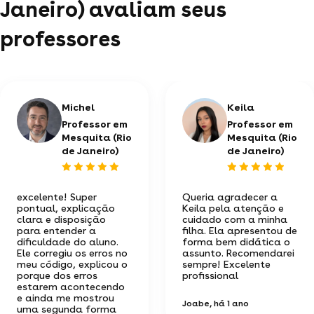
Janeiro) avaliam seus
professores
Michel
Keila
Professor em
Professor em
Mesquita (Rio
Mesquita (Rio
de Janeiro)
de Janeiro)
excelente! Super
Queria agradecer a
pontual, explicação
Keila pela atenção e
clara e disposição
cuidado com a minha
para entender a
filha. Ela apresentou de
dificuldade do aluno.
forma bem didática o
Ele corregiu os erros no
assunto. Recomendarei
meu código, explicou o
sempre! Excelente
porque dos erros
profissional
estarem acontecendo
e ainda me mostrou
Joabe
, há 1 ano
uma segunda forma