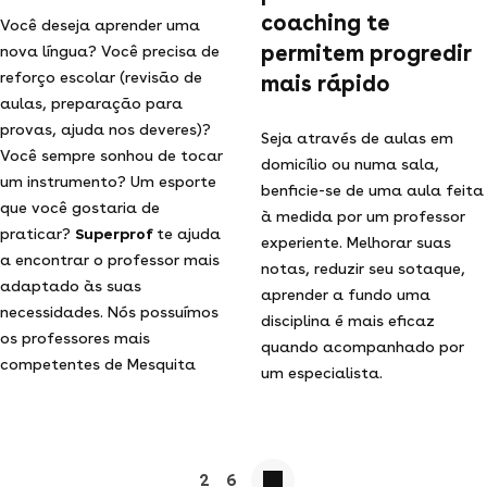
coaching te
Você deseja aprender uma
permitem progredir
nova língua? Você precisa de
reforço escolar (revisão de
mais rápido
aulas, preparação para
provas, ajuda nos deveres)?
Seja através de aulas em
Você sempre sonhou de tocar
domicílio ou numa sala,
um instrumento? Um esporte
benficie-se de uma aula feita
que você gostaria de
à medida por um professor
praticar?
Superprof
te ajuda
experiente. Melhorar suas
a encontrar o professor mais
notas, reduzir seu sotaque,
adaptado às suas
aprender a fundo uma
necessidades. Nós possuímos
disciplina é mais eficaz
os professores mais
quando acompanhado por
competentes de Mesquita
um especialista.
2
6