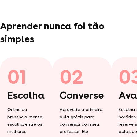
Aprender nunca foi tão
simples
01
02
0
Escolha
Converse
Ava
Online ou
Aproveite a primeira
Escolha 
presencialmente,
aula grátis para
horários
escolha entre os
conversar com seu
reserve 
melhores
professor. Ele
aulas c