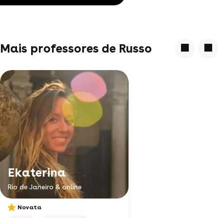
Mais professores de Russo
Ekaterina
Rio de Janeiro & online
Novata