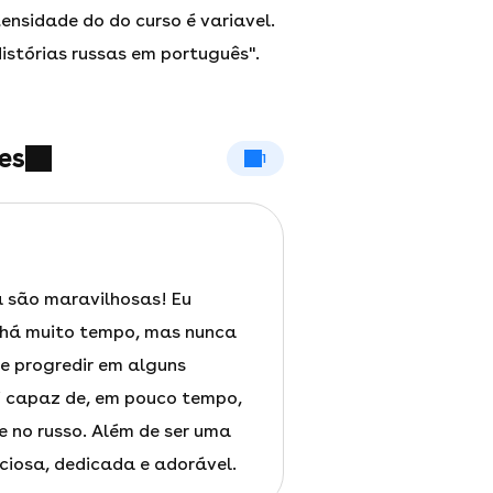
ntensidade do do curso é variavel.
Histórias russas em português".
es
1
a são maravilhosas! Eu
 há muito tempo, mas nunca
e progredir em alguns
oi capaz de, em pouco tempo,
e no russo. Além de ser uma
ciosa, dedicada e adorável.