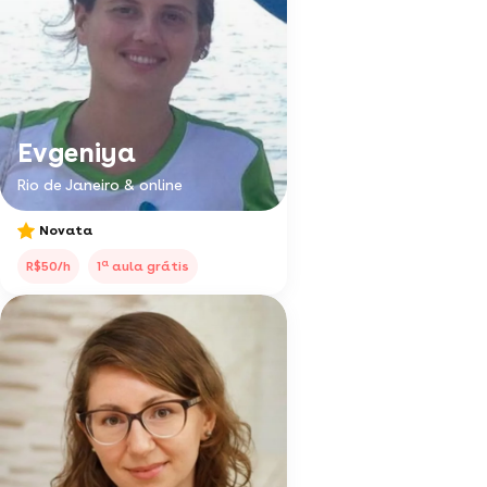
Evgeniya
Rio de Janeiro & online
Novata
a
R$50/h
1
aula grátis