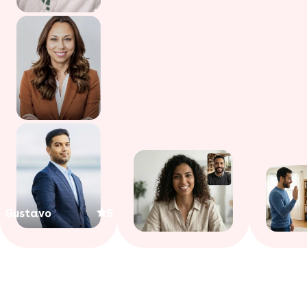
Gustavo
5