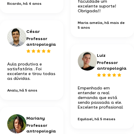
faculdade um
Ricardo
, há 4 anos
excelente suporte!
Obrigada!!
Maria amelia
, há mais de
5 anos
César
Professor
antropologia
Luiz
Professor
Aula produtiva e
antropologia
satisfatória . Foi
excelente e tirou todas
as dúvidas.
Empenhado em
Analu
, há 5 anos
entender a real
demanda que está
sendo passada a ele.
Excelente profissional
Mariany
Equilael
, há 5 meses
Professor
antropologia