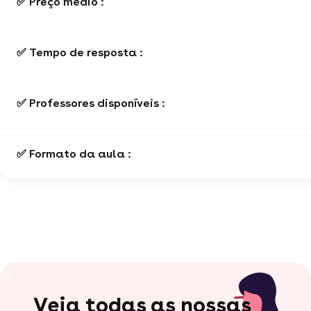
✅ Preço médio :
✅ Tempo de resposta :
✅ Professores disponíveis :
✅ Formato da aula :
Veja todas as nossas