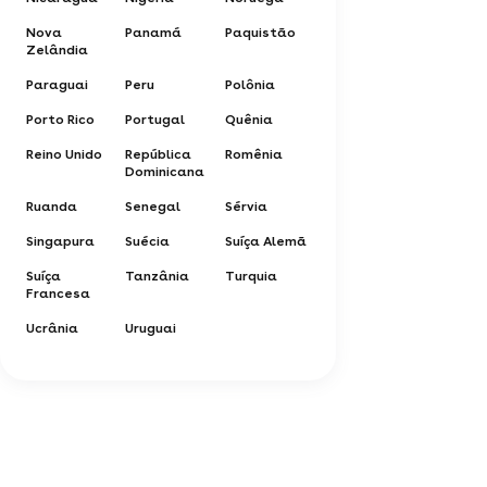
Nova
Panamá
Paquistão
Zelândia
Paraguai
Peru
Polônia
Porto Rico
Portugal
Quênia
Reino Unido
República
Romênia
Dominicana
Ruanda
Senegal
Sérvia
Singapura
Suécia
Suíça Alemã
Suíça
Tanzânia
Turquia
Francesa
Ucrânia
Uruguai