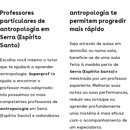
Professores
antropologia te
particulares de
permitem progredir
antropologia em
mais rápido
Serra (Espírito
Seja através de aulas em
Santo)
domicílio ou numa sala,
beneficie-se de uma aula
Escolha você mesmo o tutor
feita à medida perto de
que te ajudará a aprender
Serra (Espírito Santo)
e
antropologia.
Superprof
te
ministrada por um professor
ajuda a encontrar o
experiente. Melhorar suas
professor mais adaptado:
notas ou suas performances,
nós possuímos os mais
reduzir seu sotaque ou
competentes professores de
aprender profundamente
antropologia
em Serra
uma matéria é mais eficaz
(Espírito Santo) e redondezas.
com o acompanhamento de
um especialista.