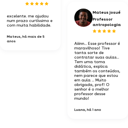
Mateus josué
excelente. me ajudou
Professor
num prazo curtíssimo e
antropologia
com muita habilidade.
Mateus
, há mais de 5
anos
Aiiinn... Esse professor é
maravilhoso! Tive
tanta sorte de
contratar suas aulas...
Tem uma toma
didática, explica
também os conteúdos,
nem parece que estou
em aula ... Muito
obrigada, prof! O
senhor é o melhor
professor desse
mundo!
Luana
, há 1 ano