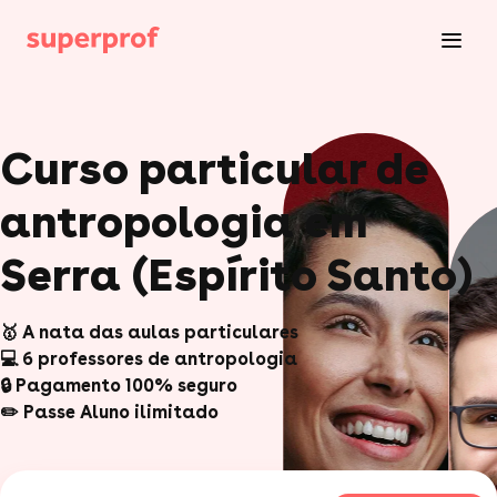
Curso particular de
antropologia em
Serra (Espírito Santo)
🥇 A nata das aulas particulares
💻 6 professores de antropologia
🔒 Pagamento 100% seguro
✏️ Passe Aluno ilimitado