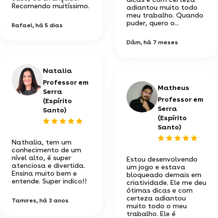
Recomendo muitíssimo.
adiantou muito todo
meu trabalho. Quando
puder, quero o...
Rafael
, há 5 dias
Dâm
, há 7 meses
Natalia
Professor em
Matheus
Serra
Professor em
(Espírito
Serra
Santo)
(Espírito
Santo)
Nathalia, tem um
conhecimento de um
nível alto, é super
Estou desenvolvendo
atenciosa e divertida.
um jogo e estava
Ensina muito bem e
bloqueado demais em
entende. Super indico!!
criatividade. Ele me deu
ótimas dicas e com
certeza adiantou
Tamires
, há 3 anos
muito todo o meu
trabalho. Ele é