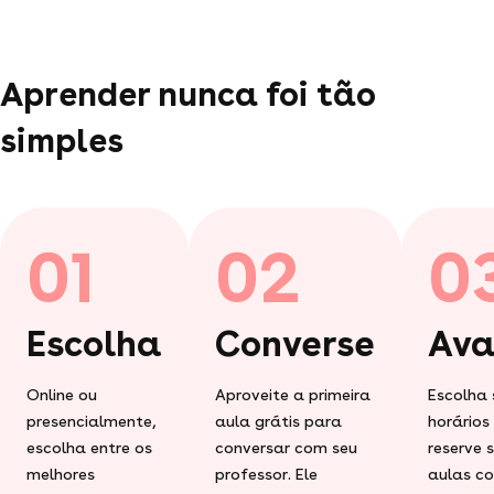
Aprender nunca foi tão
simples
01
02
0
Escolha
Converse
Ava
Online ou
Aproveite a primeira
Escolha 
presencialmente,
aula grátis para
horários
escolha entre os
conversar com seu
reserve 
melhores
professor. Ele
aulas c