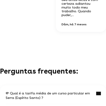
certeza adiantou
muito todo meu
trabalho. Quando
puder,...
Dâm
, há 7 meses
Perguntas frequentes:
💸 Qual é a tarifa média de um curso particular em
Serra (Espírito Santo) ?