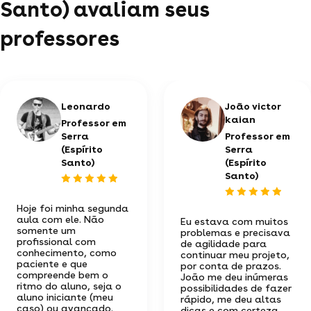
Santo) avaliam seus
professores
Leonardo
João victor
kaian
Professor em
Serra
Professor em
(Espírito
Serra
Santo)
(Espírito
Santo)
Hoje foi minha segunda
aula com ele. Não
Eu estava com muitos
somente um
problemas e precisava
profissional com
de agilidade para
conhecimento, como
continuar meu projeto,
paciente e que
por conta de prazos.
compreende bem o
João me deu inúmeras
ritmo do aluno, seja o
possibilidades de fazer
aluno iniciante (meu
rápido, me deu altas
caso) ou avançado.
dicas e com certeza