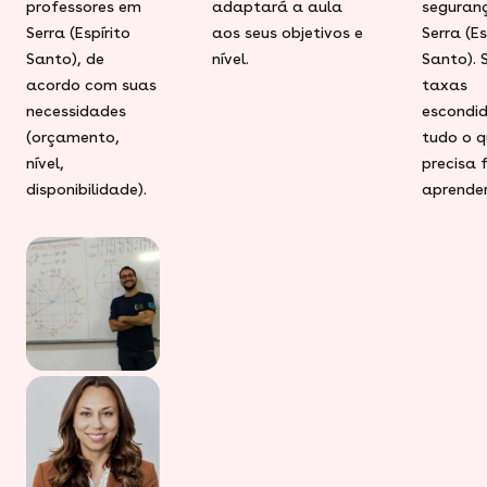
professores em
adaptará a aula
seguran
Serra (Espírito
aos seus objetivos e
Serra (Es
Santo), de
nível.
Santo).
acordo com suas
taxas
necessidades
escondid
(orçamento,
tudo o q
nível,
precisa 
disponibilidade).
aprender