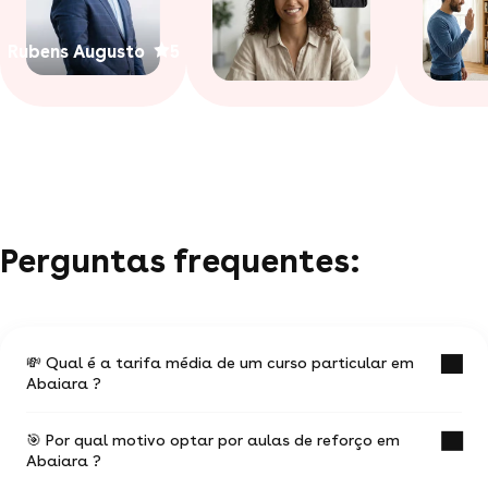
Rubens Augusto
5
Perguntas frequentes:
💸 Qual é a tarifa média de um curso particular em
Abaiara ?
🎯 Por qual motivo optar por aulas de reforço em
O valor médio de uma aula particular
Abaiara ?
em Abaiara é de R$ 49.