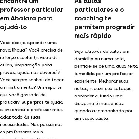
Encontre um
As aulas
professor particular
particulares e o
em Abaiara para
coaching te
ajudá-lo
permitem progredir
mais rápido
Você deseja aprender uma
nova língua? Você precisa de
Seja através de aulas em
reforço escolar (revisão de
domicílio ou numa sala,
aulas, preparação para
benficie-se de uma aula feita
provas, ajuda nos deveres)?
à medida por um professor
Você sempre sonhou de tocar
experiente. Melhorar suas
um instrumento? Um esporte
notas, reduzir seu sotaque,
que você gostaria de
aprender a fundo uma
praticar?
Superprof
te ajuda
disciplina é mais eficaz
a encontrar o professor mais
quando acompanhado por
adaptado às suas
um especialista.
necessidades. Nós possuímos
os professores mais