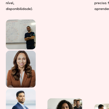
nível,
precisa 
disponibilidade).
aprender