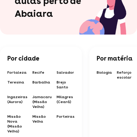
aulas perto de
Abaiara
Por cidade
Por matéria
Fortaleza
Recife
Salvador
Biologia
Reforço
escolar
Teresina
Barbalha
Brejo
Santo
Ingazeiras
Jamacaru
Milagres
(Aurora)
(Missão
(Ceará)
Velha)
Missão
Missão
Porteiras
Nova
Velha
(Missão
Velha)