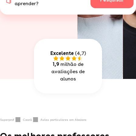
aprender?
Excelente
(4,7)
1,9
milhão de
avaliações de
alunos
Superprof
Ceará
Aulas particulares em Abaiara