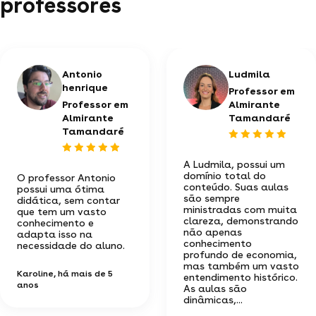
professores
Antonio
Ludmila
henrique
Professor em
Professor em
Almirante
Almirante
Tamandaré
Tamandaré
A Ludmila, possui um
domínio total do
O professor Antonio
conteúdo. Suas aulas
possui uma ótima
são sempre
didática, sem contar
ministradas com muita
que tem um vasto
clareza, demonstrando
conhecimento e
não apenas
adapta isso na
conhecimento
necessidade do aluno.
profundo de economia,
mas também um vasto
Karoline
, há mais de 5
entendimento histórico.
anos
As aulas são
dinâmicas,...