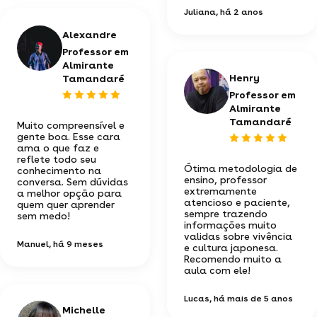
Juliana
, há 2 anos
Alexandre
Professor em
Almirante
Henry
Tamandaré
Professor em
Almirante
Tamandaré
Muito compreensível e
gente boa. Esse cara
ama o que faz e
reflete todo seu
Ótima metodologia de
conhecimento na
ensino, professor
conversa. Sem dúvidas
extremamente
a melhor opção para
atencioso e paciente,
quem quer aprender
sempre trazendo
sem medo!
informações muito
validas sobre vivência
Manuel
, há 9 meses
e cultura japonesa.
Recomendo muito a
aula com ele!
Lucas
, há mais de 5 anos
Michelle