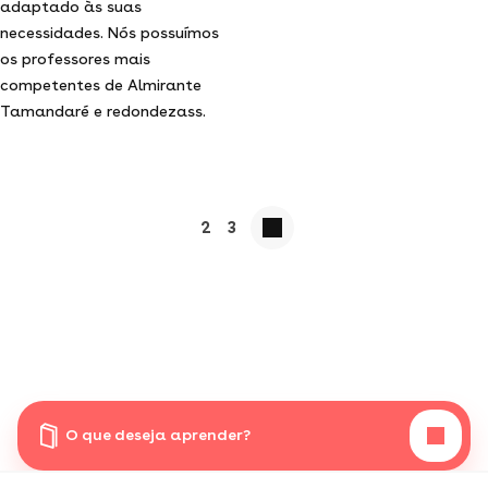
adaptado às suas
necessidades. Nós possuímos
os professores mais
competentes de Almirante
Tamandaré e redondezass.
2
3
O que deseja aprender?