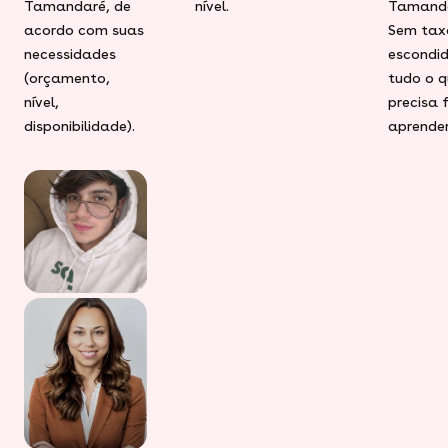
Tamandaré, de
nível.
Tamanda
acordo com suas
Sem tax
necessidades
escondid
(orçamento,
tudo o q
nível,
precisa 
disponibilidade).
aprender