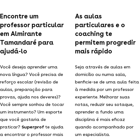
Encontre um
As aulas
professor particular
particulares e o
em Almirante
coaching te
Tamandaré para
permitem progredir
ajudá-lo
mais rápido
Você deseja aprender uma
Seja através de aulas em
nova língua? Você precisa de
domicílio ou numa sala,
reforço escolar (revisão de
benficie-se de uma aula feita
aulas, preparação para
à medida por um professor
provas, ajuda nos deveres)?
experiente. Melhorar suas
Você sempre sonhou de tocar
notas, reduzir seu sotaque,
um instrumento? Um esporte
aprender a fundo uma
que você gostaria de
disciplina é mais eficaz
praticar?
Superprof
te ajuda
quando acompanhado por
a encontrar o professor mais
um especialista.