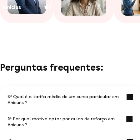
Vinícius
5
Perguntas frequentes:
💸 Qual é a tarifa média de um curso particular em
Anicuns ?
🎯 Por qual motivo optar por aulas de reforço em
O valor médio de uma aula particular
Anicuns ?
em Anicuns é de R$ 54.