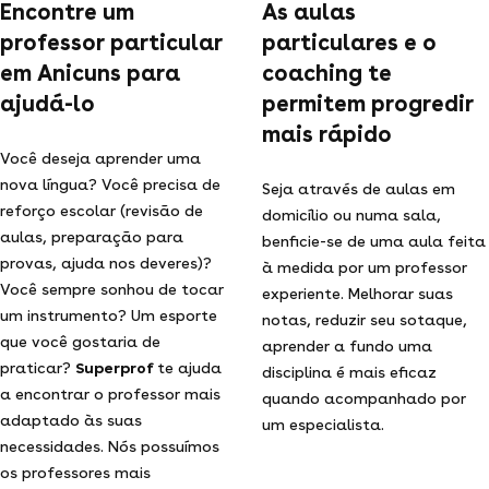
Encontre um
As aulas
professor particular
particulares e o
em Anicuns para
coaching te
ajudá-lo
permitem progredir
mais rápido
Você deseja aprender uma
nova língua? Você precisa de
Seja através de aulas em
reforço escolar (revisão de
domicílio ou numa sala,
aulas, preparação para
benficie-se de uma aula feita
provas, ajuda nos deveres)?
à medida por um professor
Você sempre sonhou de tocar
experiente. Melhorar suas
um instrumento? Um esporte
notas, reduzir seu sotaque,
que você gostaria de
aprender a fundo uma
praticar?
Superprof
te ajuda
disciplina é mais eficaz
a encontrar o professor mais
quando acompanhado por
adaptado às suas
um especialista.
necessidades. Nós possuímos
os professores mais