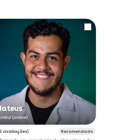
ateus
mbuí (online)
2 avaliações)
Recomendado