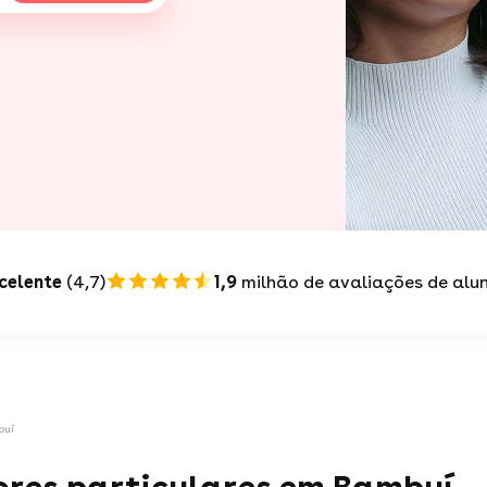
celente
(4,7)
1,9
milhão de avaliações de alu
buí