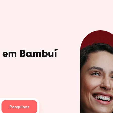
o em Bambuí
Pesquisar