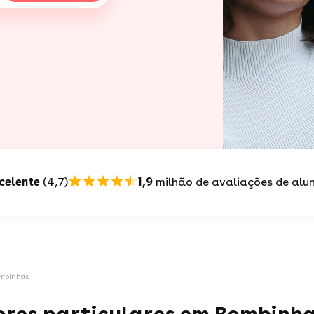
celente
(4,7)
1,9
milhão de avaliações de alu
ombinhas