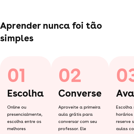
Aprender nunca foi tão
simples
01
02
0
Escolha
Converse
Ava
Online ou
Aproveite a primeira
Escolha 
presencialmente,
aula grátis para
horários
escolha entre os
conversar com seu
reserve 
melhores
professor. Ele
aulas c