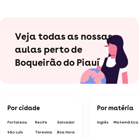
Veja todas as nossas
aulas perto de
Boqueirão do Piauí
Por cidade
Por matéria
Fortaleza
Recife
Salvador
Inglês
Matemática
São Luís
Teresina
Boa Hora