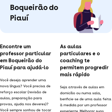
Boqueirão do
Piauí
Encontre um
As aulas
professor particular
particulares e o
em Boqueirão do
coaching te
Piauí para ajudá-lo
permitem progredir
mais rápido
Você deseja aprender uma
nova língua? Você precisa de
Seja através de aulas em
reforço escolar (revisão de
domicílio ou numa sala,
aulas, preparação para
benficie-se de uma aula feita
provas, ajuda nos deveres)?
à medida por um professor
Você sempre sonhou de tocar
experiente. Melhorar suas