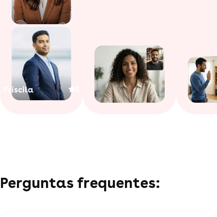
Priscila
5
Perguntas frequentes: