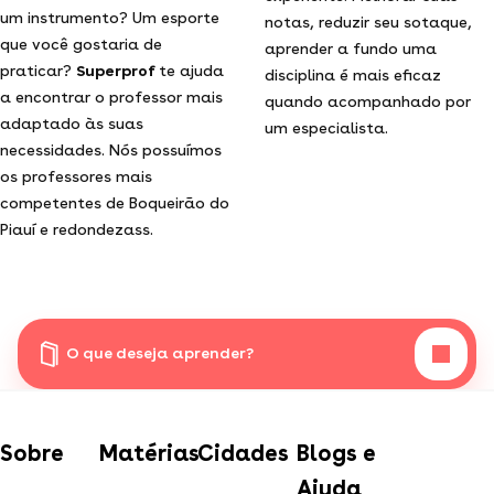
um instrumento? Um esporte
notas, reduzir seu sotaque,
que você gostaria de
aprender a fundo uma
praticar?
Superprof
te ajuda
disciplina é mais eficaz
a encontrar o professor mais
quando acompanhado por
adaptado às suas
um especialista.
necessidades. Nós possuímos
os professores mais
competentes de Boqueirão do
Piauí e redondezass.
O que deseja aprender?
Sobre
Matérias
Cidades
Blogs e
Ajuda