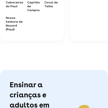
Cabeceiras
Capitão
Cocal de
do Piauí
de
Telha
Campos
Nossa
Senhora de
Nazaré
(Piauí)
Ensinar a
crianças e
adultos em