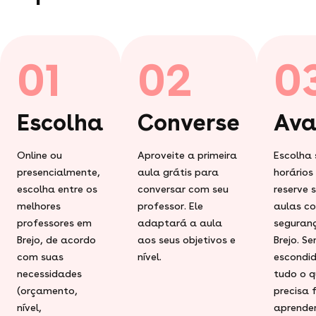
01
02
0
Escolha
Converse
Ava
Online ou
Aproveite a primeira
Escolha 
presencialmente,
aula grátis para
horários
escolha entre os
conversar com seu
reserve 
melhores
professor. Ele
aulas c
professores em
adaptará a aula
seguran
Brejo, de acordo
aos seus objetivos e
Brejo. S
com suas
nível.
escondid
necessidades
tudo o q
(orçamento,
precisa 
nível,
aprender