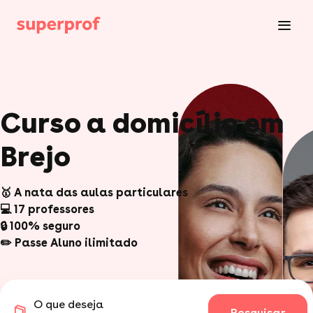
Curso a domicílio em
Brejo
🥇 A nata das aulas particulares
💻 17 professores
🔒 100% seguro
✏️ Passe Aluno ilimitado
O que deseja
Pesquisar