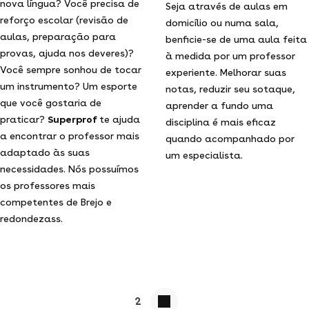
nova língua? Você precisa de
Seja através de aulas em
reforço escolar (revisão de
domicílio ou numa sala,
aulas, preparação para
benficie-se de uma aula feita
provas, ajuda nos deveres)?
à medida por um professor
Você sempre sonhou de tocar
experiente. Melhorar suas
um instrumento? Um esporte
notas, reduzir seu sotaque,
que você gostaria de
aprender a fundo uma
praticar?
Superprof
te ajuda
disciplina é mais eficaz
a encontrar o professor mais
quando acompanhado por
adaptado às suas
um especialista.
necessidades. Nós possuímos
os professores mais
competentes de Brejo e
redondezass.
2