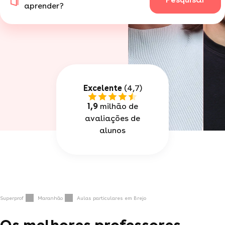
aprender?
Excelente
(4,7)
1,9
milhão de
avaliações de
alunos
Superprof
Maranhão
Aulas particulares em Brejo