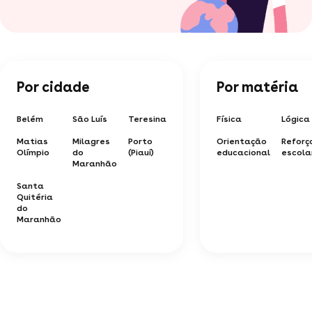
Por cidade
Por matéria
Belém
São Luís
Teresina
Física
Lógica
Matias
Milagres
Porto
Orientação
Reforç
Olímpio
do
(Piauí)
educacional
escola
Maranhão
Santa
Quitéria
do
Maranhão