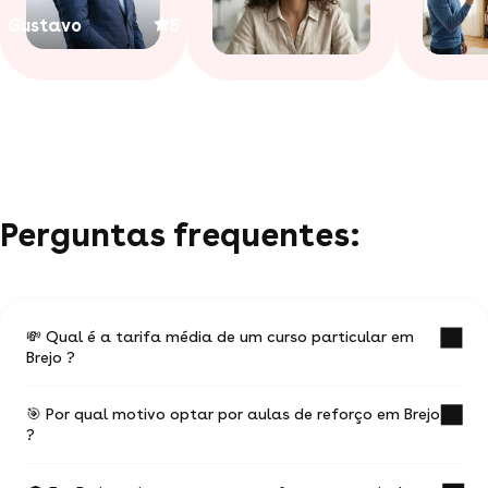
Gustavo
5
Perguntas frequentes:
💸 Qual é a tarifa média de um curso particular em
Brejo ?
🎯 Por qual motivo optar por aulas de reforço em Brejo
O valor médio de uma aula particular em Brejo é
?
de R$ 45.