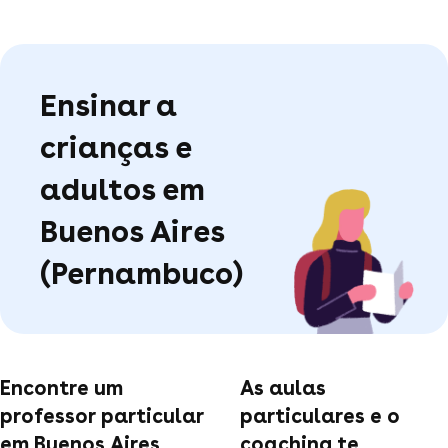
Ensinar a
crianças e
adultos em
Buenos Aires
(Pernambuco)
Encontre um
As aulas
professor particular
particulares e o
em Buenos Aires
coaching te