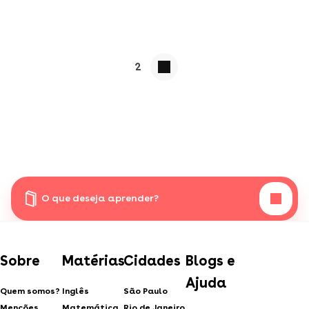
2
O que deseja aprender?
Sobre
Matérias
Cidades
Blogs e
Ajuda
Quem somos?
Inglês
São Paulo
Menções
Matemática
Rio de Janeiro