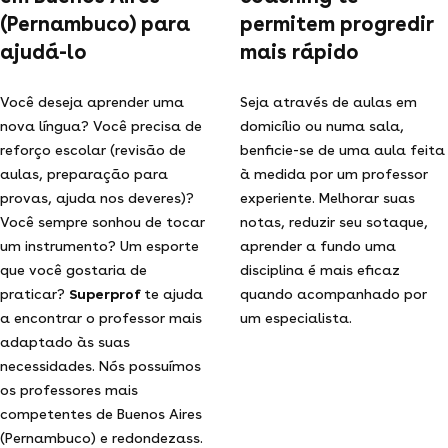
(Pernambuco) para
permitem progredir
ajudá-lo
mais rápido
Você deseja aprender uma
Seja através de aulas em
nova língua? Você precisa de
domicílio ou numa sala,
reforço escolar (revisão de
benficie-se de uma aula feita
aulas, preparação para
à medida por um professor
provas, ajuda nos deveres)?
experiente. Melhorar suas
Você sempre sonhou de tocar
notas, reduzir seu sotaque,
um instrumento? Um esporte
aprender a fundo uma
que você gostaria de
disciplina é mais eficaz
praticar?
Superprof
te ajuda
quando acompanhado por
a encontrar o professor mais
um especialista.
adaptado às suas
necessidades. Nós possuímos
os professores mais
competentes de Buenos Aires
(Pernambuco) e redondezass.