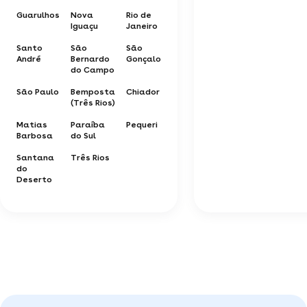
Guarulhos
Nova
Rio de
Iguaçu
Janeiro
Santo
São
São
André
Bernardo
Gonçalo
do Campo
São Paulo
Bemposta
Chiador
(Três Rios)
Matias
Paraíba
Pequeri
Barbosa
do Sul
Santana
Três Rios
do
Deserto