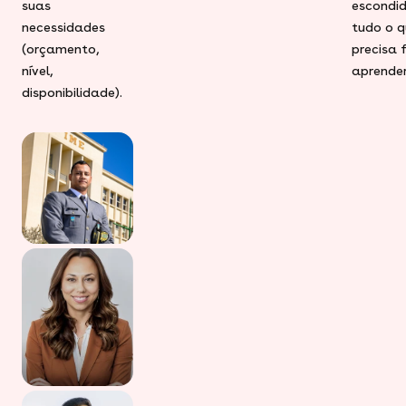
suas
escondid
necessidades
tudo o q
(orçamento,
precisa 
nível,
aprender
disponibilidade).