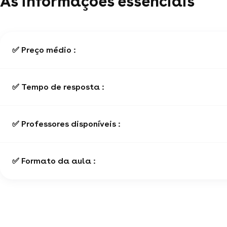
As informações essenciais
✅ Preço médio :
✅ Tempo de resposta :
✅ Professores disponíveis :
✅ Formato da aula :