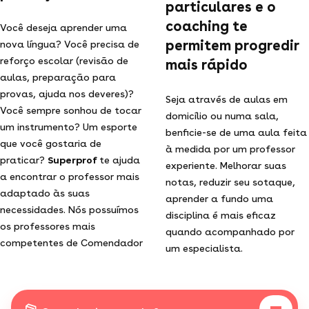
particulares e o
coaching te
Você deseja aprender uma
permitem progredir
nova língua? Você precisa de
reforço escolar (revisão de
mais rápido
aulas, preparação para
provas, ajuda nos deveres)?
Seja através de aulas em
Você sempre sonhou de tocar
domicílio ou numa sala,
um instrumento? Um esporte
benficie-se de uma aula feita
que você gostaria de
à medida por um professor
praticar?
Superprof
te ajuda
experiente. Melhorar suas
a encontrar o professor mais
notas, reduzir seu sotaque,
adaptado às suas
aprender a fundo uma
necessidades. Nós possuímos
disciplina é mais eficaz
os professores mais
quando acompanhado por
competentes de Comendador
um especialista.