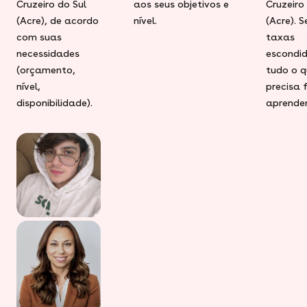
Cruzeiro do Sul
aos seus objetivos e
Cruzeiro
(Acre), de acordo
nível.
(Acre). 
com suas
taxas
necessidades
escondid
(orçamento,
tudo o q
nível,
precisa 
disponibilidade).
aprender