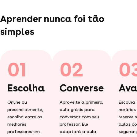
Aprender nunca foi tão
simples
01
02
0
Escolha
Converse
Ava
Online ou
Aproveite a primeira
Escolha 
presencialmente,
aula grátis para
horários
escolha entre os
conversar com seu
reserve 
melhores
professor. Ele
aulas c
professores em
adaptará a aula
seguran