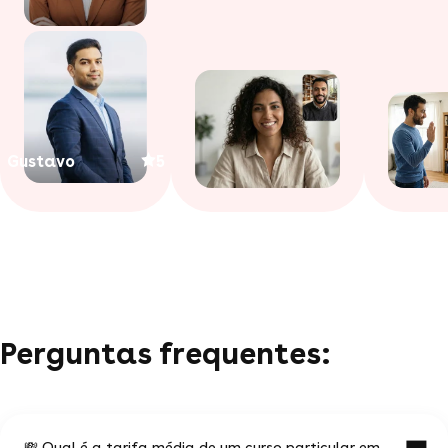
Gustavo
5
Perguntas frequentes:
💸 Qual é a tarifa média de um curso particular em