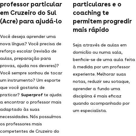
professor particular
particulares e o
em Cruzeiro do Sul
coaching te
(Acre) para ajudá-lo
permitem progredir
mais rápido
Você deseja aprender uma
nova língua? Você precisa de
Seja através de aulas em
reforço escolar (revisão de
domicílio ou numa sala,
aulas, preparação para
benficie-se de uma aula feita
provas, ajuda nos deveres)?
à medida por um professor
Você sempre sonhou de tocar
experiente. Melhorar suas
um instrumento? Um esporte
notas, reduzir seu sotaque,
que você gostaria de
aprender a fundo uma
praticar?
Superprof
te ajuda
disciplina é mais eficaz
a encontrar o professor mais
quando acompanhado por
adaptado às suas
um especialista.
necessidades. Nós possuímos
os professores mais
competentes de Cruzeiro do