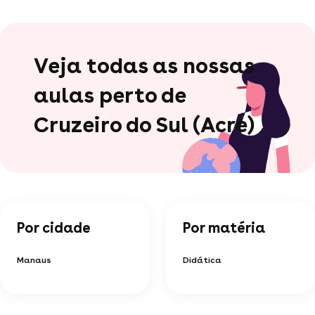
Veja todas as nossas
aulas perto de
Cruzeiro do Sul (Acre)
Por cidade
Por matéria
Manaus
Didática