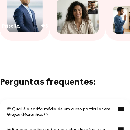
Priscila
5
Perguntas frequentes:
💸 Qual é a tarifa média de um curso particular em
Grajaú (Maranhão) ?
🎯 Por qual motivo optar por aulas de reforço em