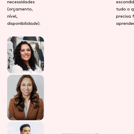
necessidades
escondid
(orçamento,
tudo o q
nível,
precisa 
disponibilidade).
aprender