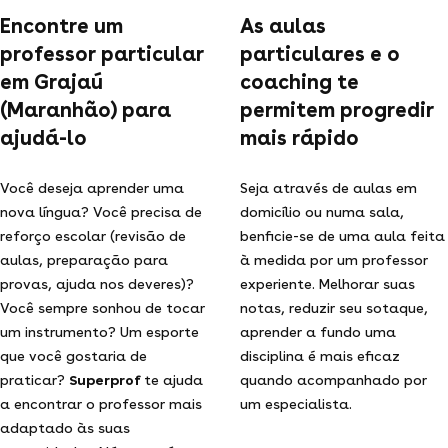
Encontre um
As aulas
professor particular
particulares e o
em Grajaú
coaching te
(Maranhão) para
permitem progredir
ajudá-lo
mais rápido
Você deseja aprender uma
Seja através de aulas em
nova língua? Você precisa de
domicílio ou numa sala,
reforço escolar (revisão de
benficie-se de uma aula feita
aulas, preparação para
à medida por um professor
provas, ajuda nos deveres)?
experiente. Melhorar suas
Você sempre sonhou de tocar
notas, reduzir seu sotaque,
um instrumento? Um esporte
aprender a fundo uma
que você gostaria de
disciplina é mais eficaz
praticar?
Superprof
te ajuda
quando acompanhado por
a encontrar o professor mais
um especialista.
adaptado às suas