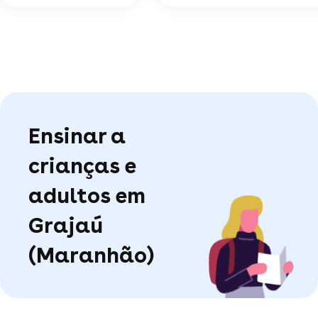
Ensinar a
crianças e
adultos em
Grajaú
(Maranhão)