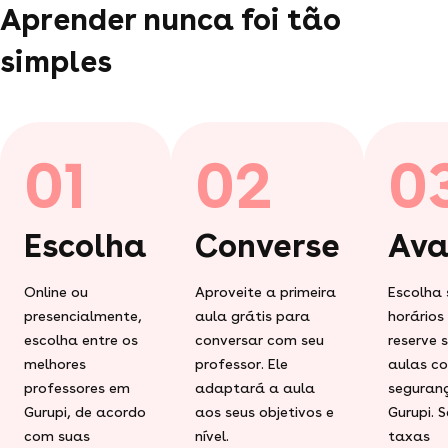
Aprender nunca foi tão
simples
01
02
0
Escolha
Converse
Ava
Online ou
Aproveite a primeira
Escolha 
presencialmente,
aula grátis para
horários
escolha entre os
conversar com seu
reserve 
melhores
professor. Ele
aulas c
professores em
adaptará a aula
seguran
Gurupi, de acordo
aos seus objetivos e
Gurupi. 
com suas
nível.
taxas