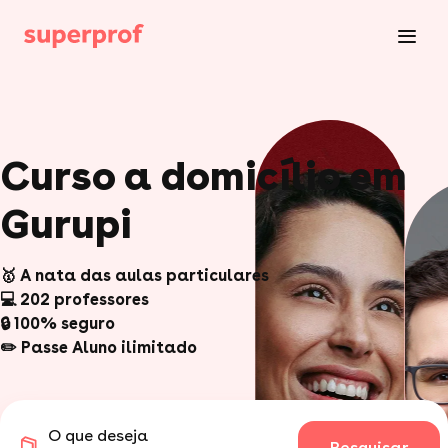
Curso a domicílio em
Gurupi
🥇 A nata das aulas particulares
💻 202 professores
🔒 100% seguro
✏️ Passe Aluno ilimitado
O que deseja
Pesquisar