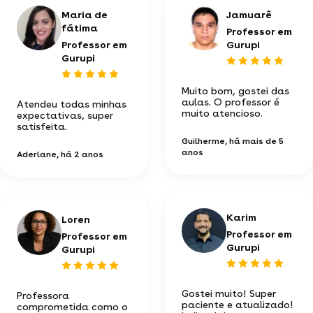
Maria de
Jamuarê
fátima
Professor em
Professor em
Gurupi
Gurupi
Muito bom, gostei das
aulas. O professor é
Atendeu todas minhas
muito atencioso.
expectativas, super
satisfeita.
Guilherme
, há mais de 5
anos
Aderlane
, há 2 anos
Karim
Loren
Professor em
Professor em
Gurupi
Gurupi
Gostei muito! Super
Professora
paciente e atualizado!
comprometida como o