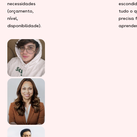
necessidades
escondid
(orçamento,
tudo o q
nível,
precisa 
disponibilidade).
aprender