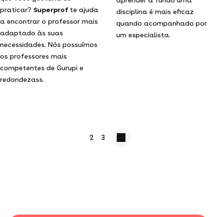
praticar?
Superprof
te ajuda
disciplina é mais eficaz
a encontrar o professor mais
quando acompanhado por
adaptado às suas
um especialista.
necessidades. Nós possuímos
os professores mais
competentes de Gurupi e
redondezass.
2
3