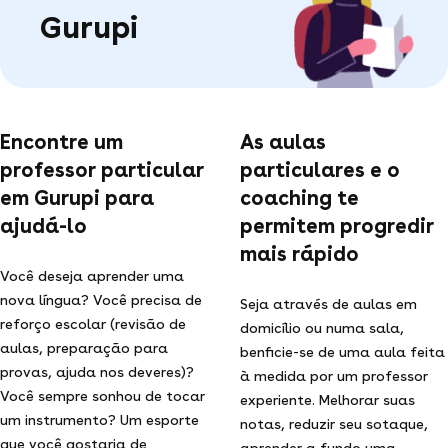
Gurupi
Encontre um
As aulas
professor particular
particulares e o
em Gurupi para
coaching te
ajudá-lo
permitem progredir
mais rápido
Você deseja aprender uma
nova língua? Você precisa de
Seja através de aulas em
reforço escolar (revisão de
domicílio ou numa sala,
aulas, preparação para
benficie-se de uma aula feita
provas, ajuda nos deveres)?
à medida por um professor
Você sempre sonhou de tocar
experiente. Melhorar suas
um instrumento? Um esporte
notas, reduzir seu sotaque,
que você gostaria de
aprender a fundo uma