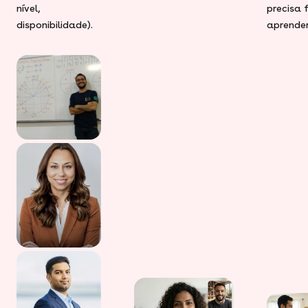
nível,
precisa 
disponibilidade).
aprender