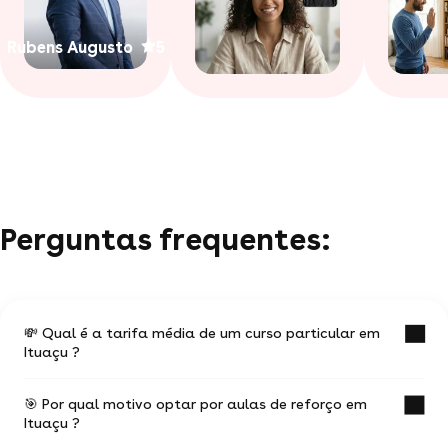
Rubens Augusto
5
Perguntas frequentes:
💸 Qual é a tarifa média de um curso particular em
Ituaçu ?
🎯 Por qual motivo optar por aulas de reforço em
O valor médio de uma aula particular em Ituaçu
Ituaçu ?
é de R$ 53.