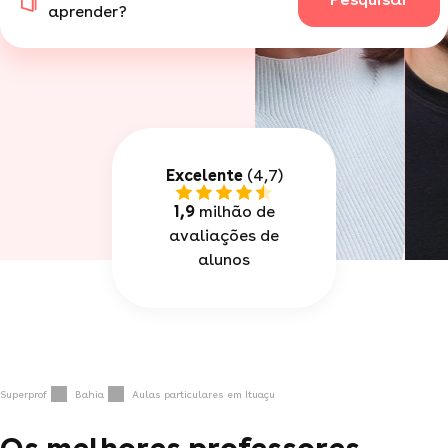
aprender?
Excelente
(4,7)
1,9
milhão de
avaliações de
alunos
Superprof
Bahia
Aulas particulares em Ituaçu