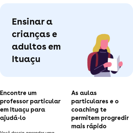
Ensinar a
crianças e
adultos em
Ituaçu
Encontre um
As aulas
professor particular
particulares e o
em Ituaçu para
coaching te
ajudá-lo
permitem progredir
mais rápido
Você deseja aprender uma