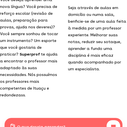
nova língua? Você precisa de
Seja através de aulas em
reforço escolar (revisão de
domicílio ou numa sala,
aulas, preparação para
benficie-se de uma aula feita
provas, ajuda nos deveres)?
à medida por um professor
Você sempre sonhou de tocar
experiente. Melhorar suas
um instrumento? Um esporte
notas, reduzir seu sotaque,
que você gostaria de
aprender a fundo uma
praticar?
Superprof
te ajuda
disciplina é mais eficaz
a encontrar o professor mais
quando acompanhado por
adaptado às suas
um especialista.
necessidades. Nós possuímos
os professores mais
competentes de Ituaçu e
redondezass.
O que deseja aprender?