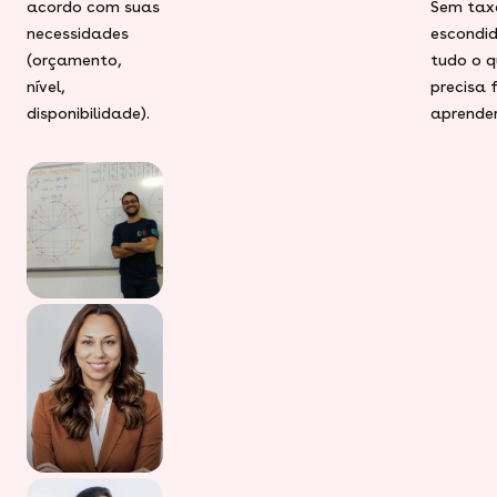
acordo com suas
Sem tax
necessidades
escondid
(orçamento,
tudo o q
nível,
precisa 
disponibilidade).
aprender