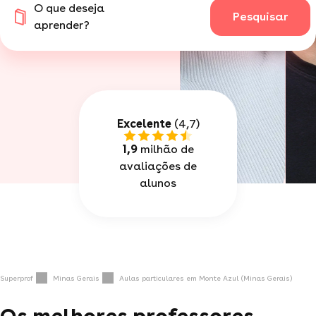
O que deseja
Pesquisar
aprender?
Excelente
(4,7)
1,9
milhão de
avaliações de
alunos
Superprof
Minas Gerais
Aulas particulares em Monte Azul (Minas Gerais)