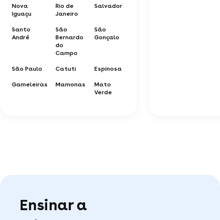
Nova
Rio de
Salvador
Iguaçu
Janeiro
Santo
São
São
André
Bernardo
Gonçalo
do
Campo
São Paulo
Catuti
Espinosa
Gameleiras
Mamonas
Mato
Verde
Ensinar a