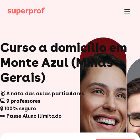
Curso a domicílio em
Monte Azul (Minas
Gerais)
🥇 A nata das aulas particulares
💻 9 professores
🔒 100% seguro
✏️ Passe Aluno ilimitado