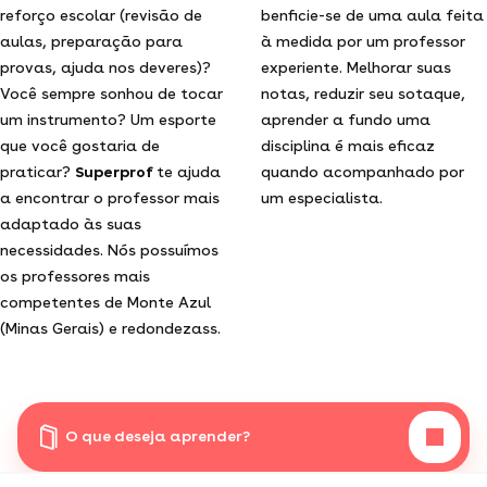
reforço escolar (revisão de
benficie-se de uma aula feita
aulas, preparação para
à medida por um professor
provas, ajuda nos deveres)?
experiente. Melhorar suas
Você sempre sonhou de tocar
notas, reduzir seu sotaque,
um instrumento? Um esporte
aprender a fundo uma
que você gostaria de
disciplina é mais eficaz
praticar?
Superprof
te ajuda
quando acompanhado por
a encontrar o professor mais
um especialista.
adaptado às suas
necessidades. Nós possuímos
os professores mais
competentes de Monte Azul
(Minas Gerais) e redondezass.
O que deseja aprender?