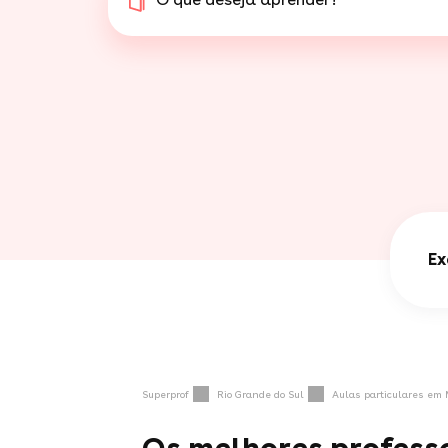
Ex
Superprof
Rio Grande do Sul
Aulas particulares em