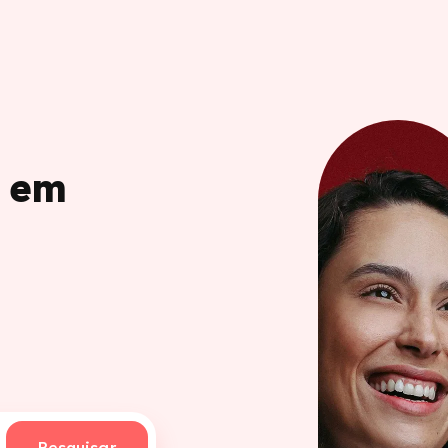
o em
Pesquisar