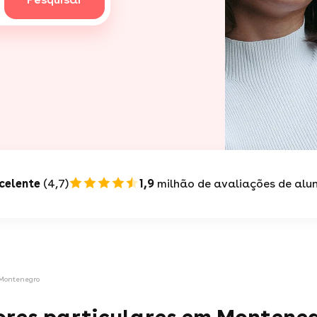
celente
(4,7)
1,9
milhão de avaliações de alu
 Montenegro