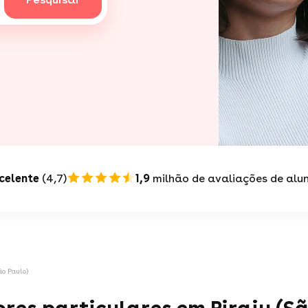
celente
(4,7)
1,9
milhão de avaliações de alu
ão Paulo)