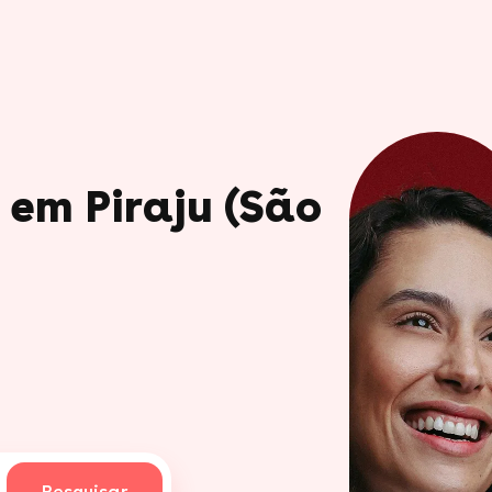
 em Piraju (São
Pesquisar