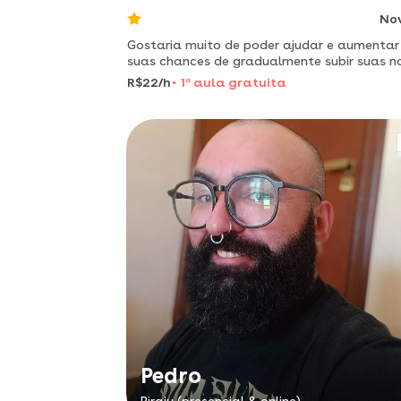
No
Gostaria muito de poder ajudar e aumentar
suas chances de gradualmente subir suas n
R$22/h
1
a
aula gratuita
Pedro