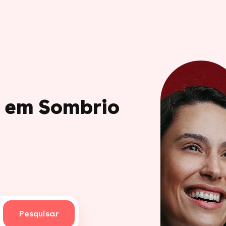
o em Sombrio
Pesquisar