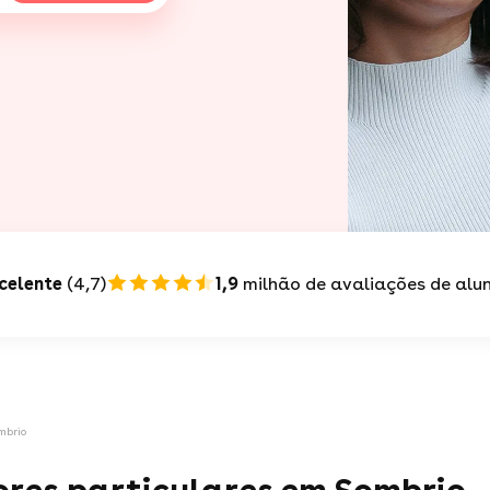
celente
(4,7)
1,9
milhão de avaliações de alu
mbrio