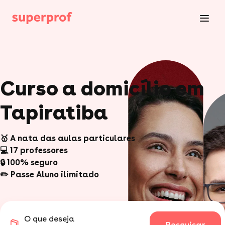
Curso a domicílio em
Tapiratiba
🥇 A nata das aulas particulares
💻 17 professores
🔒 100% seguro
✏️ Passe Aluno ilimitado
O que deseja
Pesquisar