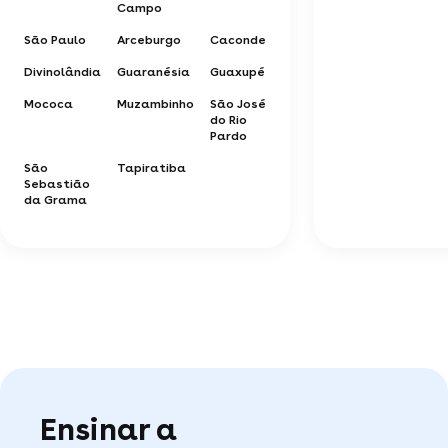
Campo
São Paulo
Arceburgo
Caconde
Divinolândia
Guaranésia
Guaxupé
Mococa
Muzambinho
São José
do Rio
Pardo
São
Tapiratiba
Sebastião
da Grama
Ensinar a