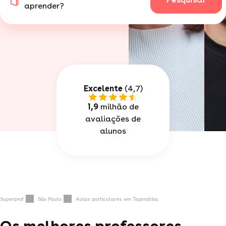
aprender?
Excelente
(4,7)
1,9
milhão de
avaliações de
alunos
Superprof
São Paulo
Aulas particulares em Tapiratiba