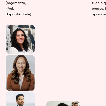
(orçamento,
tudo o q
nível,
precisa 
disponibilidade).
aprender