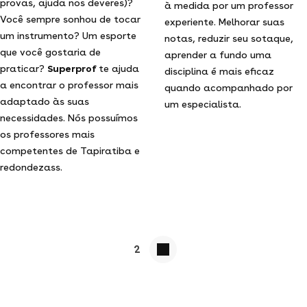
provas, ajuda nos deveres)?
à medida por um professor
Você sempre sonhou de tocar
experiente. Melhorar suas
um instrumento? Um esporte
notas, reduzir seu sotaque,
que você gostaria de
aprender a fundo uma
praticar?
Superprof
te ajuda
disciplina é mais eficaz
a encontrar o professor mais
quando acompanhado por
adaptado às suas
um especialista.
necessidades. Nós possuímos
os professores mais
competentes de Tapiratiba e
redondezass.
2