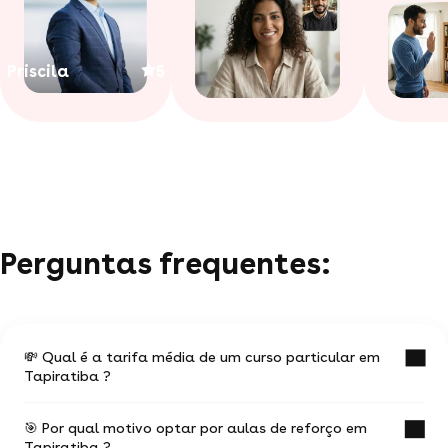
Priscila
5
Perguntas frequentes:
💸 Qual é a tarifa média de um curso particular em
Tapiratiba ?
🎯 Por qual motivo optar por aulas de reforço em
O valor médio de uma aula particular
Tapiratiba ?