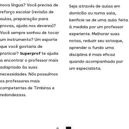
nova língua? Você precisa de
Seja através de aulas em
reforço escolar (revisão de
domicílio ou numa sala,
aulas, preparação para
benficie-se de uma aula feita
provas, ajuda nos deveres)?
à medida por um professor
Você sempre sonhou de tocar
experiente. Melhorar suas
um instrumento? Um esporte
notas, reduzir seu sotaque,
que você gostaria de
aprender a fundo uma
praticar?
Superprof
te ajuda
disciplina é mais eficaz
a encontrar o professor mais
quando acompanhado por
adaptado às suas
um especialista.
necessidades. Nós possuímos
os professores mais
competentes de Timbiras e
redondezass.