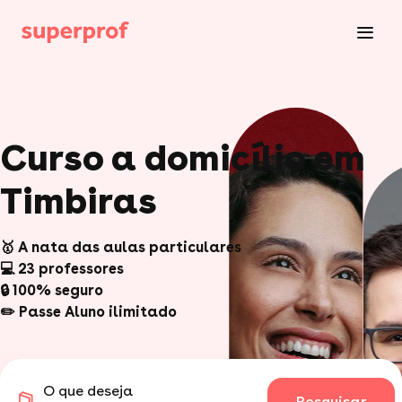
Curso a domicílio em
Timbiras
🥇 A nata das aulas particulares
💻 23 professores
🔒 100% seguro
✏️ Passe Aluno ilimitado
O que deseja
Pesquisar