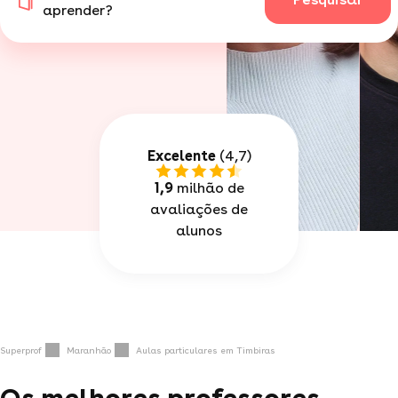
aprender?
Excelente
(4,7)
1,9
milhão de
avaliações de
alunos
Superprof
Maranhão
Aulas particulares em Timbiras