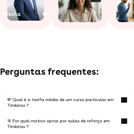
Priscila
5
Perguntas frequentes:
💸 Qual é a tarifa média de um curso particular em
Timbiras ?
🎯 Por qual motivo optar por aulas de reforço em
O valor médio de uma aula particular
Timbiras ?
em Timbiras é de R$ 43.