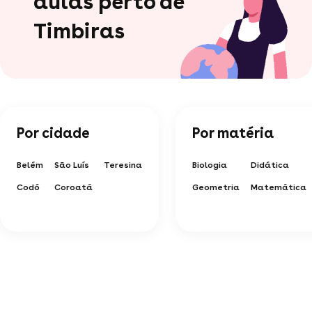
aulas perto de
Timbiras
Por cidade
Por matéria
Belém
São Luís
Teresina
Biologia
Didática
Codó
Coroatá
Geometria
Matemática