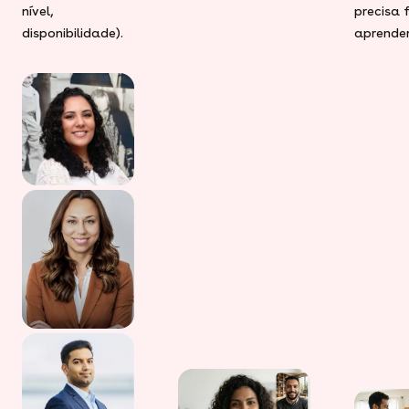
nível,
precisa 
disponibilidade).
aprender