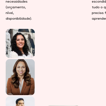
necessidades
escondid
(orçamento,
tudo o q
nível,
precisa 
disponibilidade).
aprender