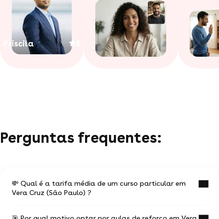
Priscila
5
Perguntas frequentes:
💸 Qual é a tarifa média de um curso particular em
Vera Cruz (São Paulo) ?
🎯 Por qual motivo optar por aulas de reforço em Vera