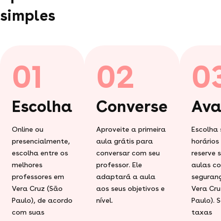
simples
01
02
0
Escolha
Converse
Ava
Online ou
Aproveite a primeira
Escolha 
presencialmente,
aula grátis para
horários
escolha entre os
conversar com seu
reserve 
melhores
professor. Ele
aulas c
professores em
adaptará a aula
seguran
Vera Cruz (São
aos seus objetivos e
Vera Cru
Paulo), de acordo
nível.
Paulo). 
com suas
taxas