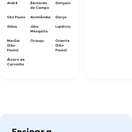
André
Bernardo
Gonçalo
do Campo
São Paulo
Alvinlândia
Garça
Gália
Júlio
Lupércio
Mesquita
Marília
Ocauçu
Oriente
(São
(São
Paulo)
Paulo)
Álvaro de
Carvalho
Ensinar a