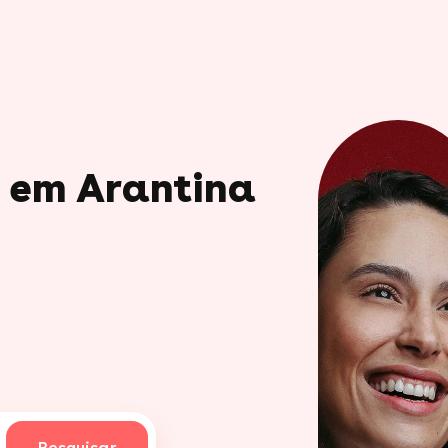
o em Arantina
Pesquisar