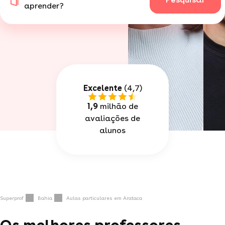
aprender?
Excelente
(4,7)
1,9
milhão de
avaliações de
alunos
Superprof
Bahia
Aulas particulares em Arataca