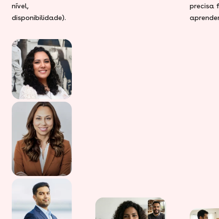
nível,
precisa 
disponibilidade).
aprender