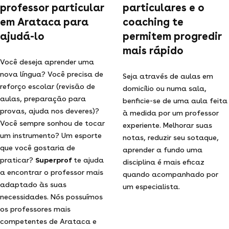
professor particular
particulares e o
em Arataca para
coaching te
ajudá-lo
permitem progredir
mais rápido
Você deseja aprender uma
nova língua? Você precisa de
Seja através de aulas em
reforço escolar (revisão de
domicílio ou numa sala,
aulas, preparação para
benficie-se de uma aula feita
provas, ajuda nos deveres)?
à medida por um professor
Você sempre sonhou de tocar
experiente. Melhorar suas
um instrumento? Um esporte
notas, reduzir seu sotaque,
que você gostaria de
aprender a fundo uma
praticar?
Superprof
te ajuda
disciplina é mais eficaz
a encontrar o professor mais
quando acompanhado por
adaptado às suas
um especialista.
necessidades. Nós possuímos
os professores mais
competentes de Arataca e