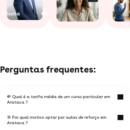
Priscila
5
Perguntas frequentes:
💸 Qual é a tarifa média de um curso particular em
Arataca ?
🎯 Por qual motivo optar por aulas de reforço em
O valor médio de uma aula particular
Arataca ?
em Arataca é de R$ 53.