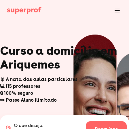
Curso a domicílio em
Ariquemes
🥇 A nata das aulas particulares
💻 115 professores
🔒 100% seguro
✏️ Passe Aluno ilimitado
O que deseja
Pesquisar