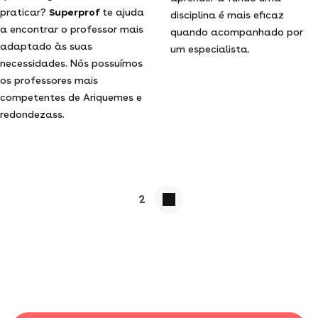
praticar?
Superprof
te ajuda
disciplina é mais eficaz
a encontrar o professor mais
quando acompanhado por
adaptado às suas
um especialista.
necessidades. Nós possuímos
os professores mais
competentes de Ariquemes e
redondezass.
2