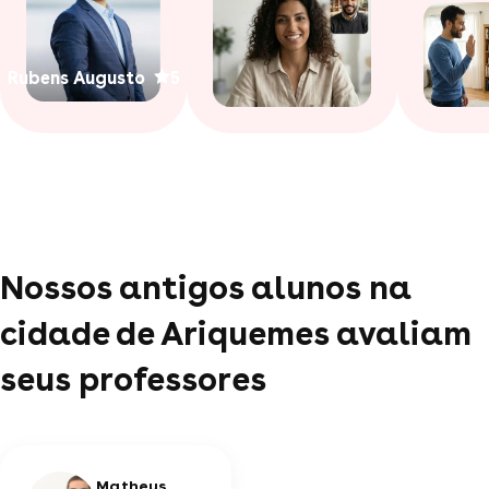
Rubens Augusto
5
Nossos antigos alunos na
cidade de Ariquemes avaliam
seus professores
Matheus