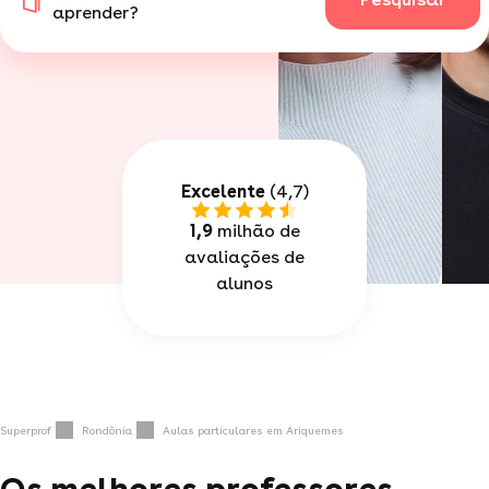
aprender?
Excelente
(4,7)
1,9
milhão de
avaliações de
alunos
Superprof
Rondônia
Aulas particulares em Ariquemes