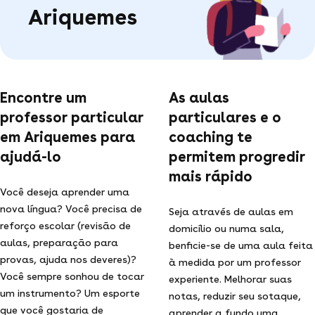
Ariquemes
Encontre um
As aulas
professor particular
particulares e o
em Ariquemes para
coaching te
ajudá-lo
permitem progredir
mais rápido
Você deseja aprender uma
nova língua? Você precisa de
Seja através de aulas em
reforço escolar (revisão de
domicílio ou numa sala,
aulas, preparação para
benficie-se de uma aula feita
provas, ajuda nos deveres)?
à medida por um professor
Você sempre sonhou de tocar
experiente. Melhorar suas
um instrumento? Um esporte
notas, reduzir seu sotaque,
que você gostaria de
aprender a fundo uma