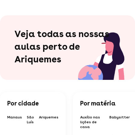
Veja todas as nossas
aulas perto de
Ariquemes
Por cidade
Por matéria
Manaus
São
Ariquemes
Auxílio nas
Babysitter
Luís
lições de
casa