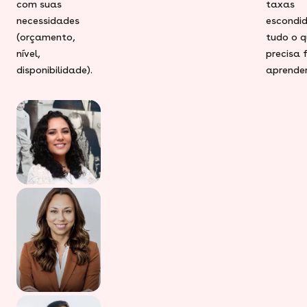
com suas
taxas
necessidades
escondid
(orçamento,
tudo o q
nível,
precisa 
disponibilidade).
aprender