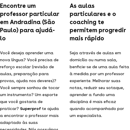
Encontre um
As aulas
professor particular
particulares e o
em Andradina (São
coaching te
Paulo) para ajudá-
permitem progredir
lo
mais rápido
Você deseja aprender uma
Seja através de aulas em
nova língua? Você precisa de
domicílio ou numa sala,
reforço escolar (revisão de
benficie-se de uma aula feita
aulas, preparação para
à medida por um professor
provas, ajuda nos deveres)?
experiente. Melhorar suas
Você sempre sonhou de tocar
notas, reduzir seu sotaque,
um instrumento? Um esporte
aprender a fundo uma
que você gostaria de
disciplina é mais eficaz
praticar?
Superprof
te ajuda
quando acompanhado por
a encontrar o professor mais
um especialista.
adaptado às suas
necessidades. Nós possuímos