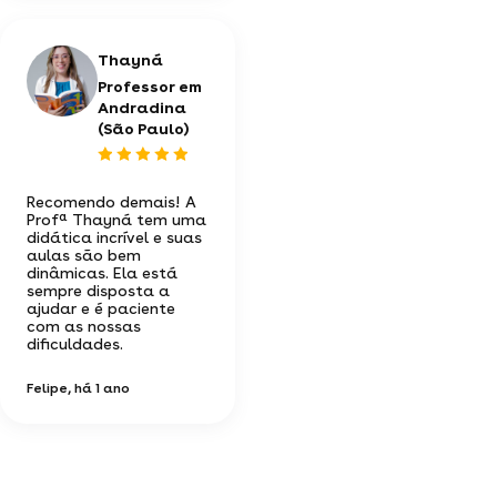
Thayná
Professor em
Andradina
(São Paulo)
Recomendo demais! A
Profª Thayná tem uma
didática incrível e suas
aulas são bem
dinâmicas. Ela está
sempre disposta a
ajudar e é paciente
com as nossas
dificuldades.
Felipe
, há 1 ano