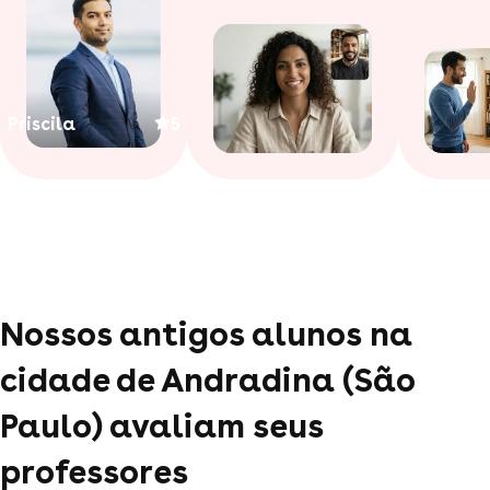
Priscila
5
Nossos antigos alunos na
cidade de Andradina (São
Paulo) avaliam seus
professores