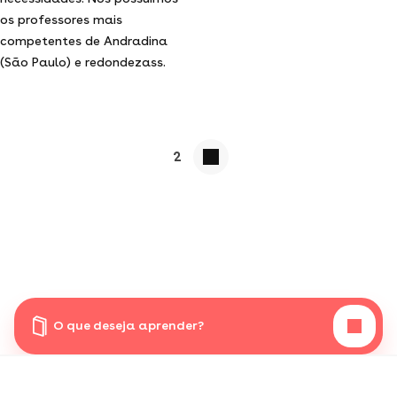
os professores mais
competentes de Andradina
(São Paulo) e redondezass.
2
O que deseja aprender?