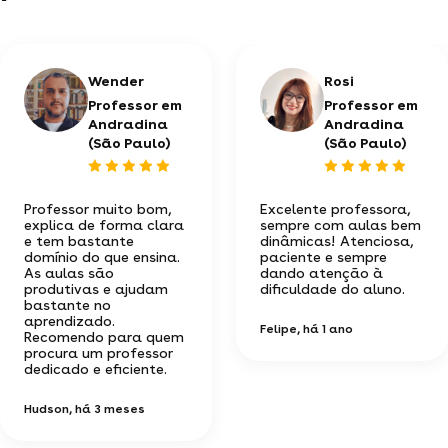
Wender
Rosi
Professor em
Professor em
Andradina
Andradina
(São Paulo)
(São Paulo)
Professor muito bom,
Excelente professora,
explica de forma clara
sempre com aulas bem
e tem bastante
dinâmicas! Atenciosa,
domínio do que ensina.
paciente e sempre
As aulas são
dando atenção à
produtivas e ajudam
dificuldade do aluno.
bastante no
aprendizado.
Felipe
, há 1 ano
Recomendo para quem
procura um professor
dedicado e eficiente.
Hudson
, há 3 meses