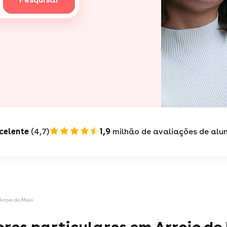
celente
(4,7)
1,9
milhão de avaliações de alu
rroio do Meio