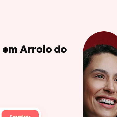
 em Arroio do
Pesquisar