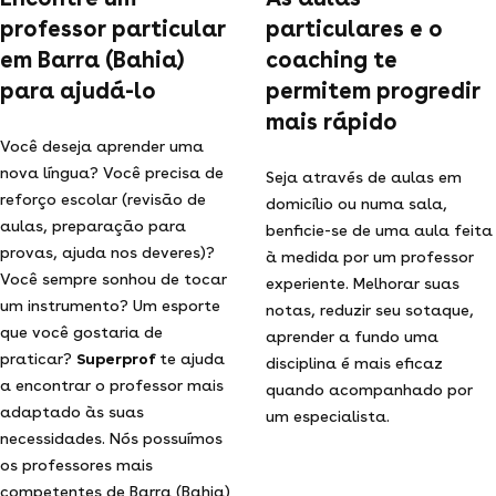
professor particular
particulares e o
em Barra (Bahia)
coaching te
para ajudá-lo
permitem progredir
mais rápido
Você deseja aprender uma
nova língua? Você precisa de
Seja através de aulas em
reforço escolar (revisão de
domicílio ou numa sala,
aulas, preparação para
benficie-se de uma aula feita
provas, ajuda nos deveres)?
à medida por um professor
Você sempre sonhou de tocar
experiente. Melhorar suas
um instrumento? Um esporte
notas, reduzir seu sotaque,
que você gostaria de
aprender a fundo uma
praticar?
Superprof
te ajuda
disciplina é mais eficaz
a encontrar o professor mais
quando acompanhado por
adaptado às suas
um especialista.
necessidades. Nós possuímos
os professores mais
competentes de Barra (Bahia)