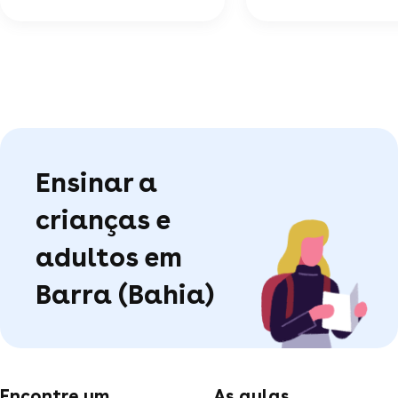
Ensinar a
crianças e
adultos em
Barra (Bahia)
Encontre um
As aulas