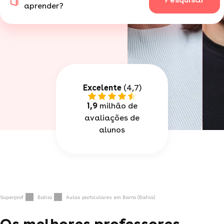
aprender?
Excelente
(4,7)
1,9
milhão de
avaliações de
alunos
Superprof
Bahia
Aulas particulares em Barra (Bahia)