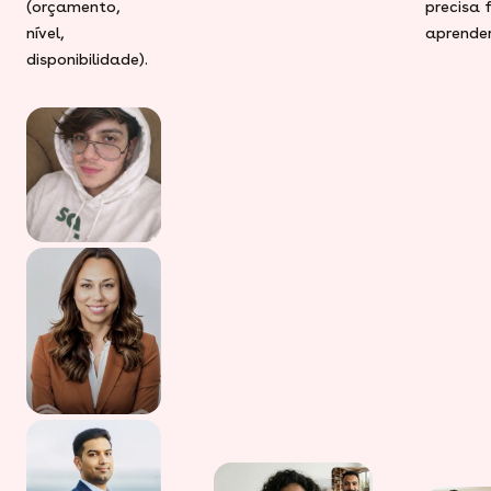
(orçamento,
precisa 
nível,
aprender
disponibilidade).