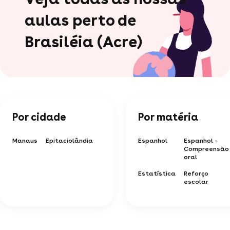
aulas perto de
Brasiléia (Acre)
Por cidade
Por matéria
Manaus
Epitaciolândia
Espanhol
Espanhol -
Compreensão
oral
Estatística
Reforço
escolar