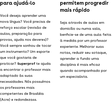
para ajudá-lo
permitem progredir
mais rápido
Você deseja aprender uma
nova língua? Você precisa de
Seja através de aulas em
reforço escolar (revisão de
domicílio ou numa sala,
aulas, preparação para
benficie-se de uma aula feita
provas, ajuda nos deveres)?
à medida por um professor
Você sempre sonhou de tocar
experiente. Melhorar suas
um instrumento? Um esporte
notas, reduzir seu sotaque,
que você gostaria de
aprender a fundo uma
praticar?
Superprof
te ajuda
disciplina é mais eficaz
a encontrar o professor mais
quando acompanhado por
adaptado às suas
um especialista.
necessidades. Nós possuímos
os professores mais
competentes de Brasiléia
(Acre) e redondezass.