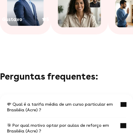
Gustavo
5
Perguntas frequentes:
💸 Qual é a tarifa média de um curso particular em
Brasiléia (Acre) ?
🎯 Por qual motivo optar por aulas de reforço em
O valor médio de uma aula particular
Brasiléia (Acre) ?
em Brasiléia (Acre) é de R$ 50.