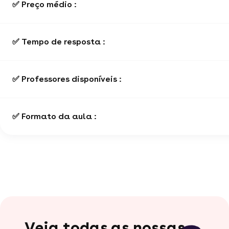
✅ Preço médio :
✅ Tempo de resposta :
✅ Professores disponíveis :
✅ Formato da aula :
Veja todas as nossas