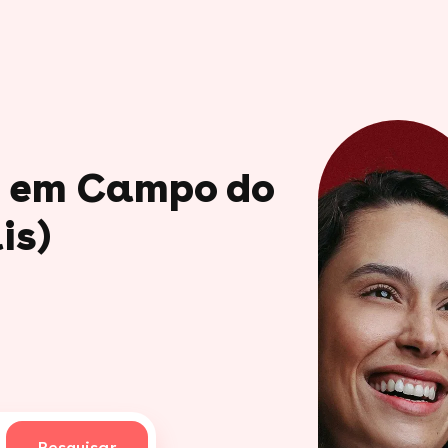
o em Campo do
is)
Pesquisar