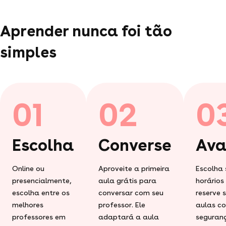
Aprender nunca foi tão
simples
01
02
0
Escolha
Converse
Ava
Online ou
Aproveite a primeira
Escolha 
presencialmente,
aula grátis para
horários
escolha entre os
conversar com seu
reserve 
melhores
professor. Ele
aulas c
professores em
adaptará a aula
seguran