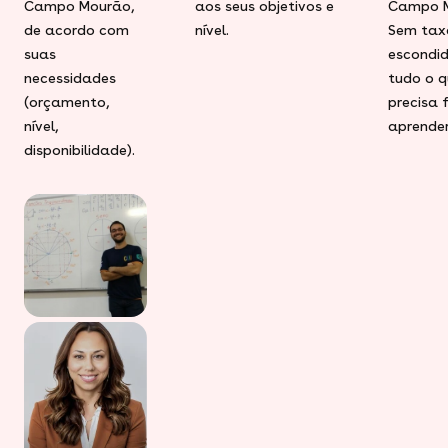
Campo Mourão,
aos seus objetivos e
Campo M
de acordo com
nível.
Sem tax
suas
escondid
necessidades
tudo o q
(orçamento,
precisa 
nível,
aprender
disponibilidade).