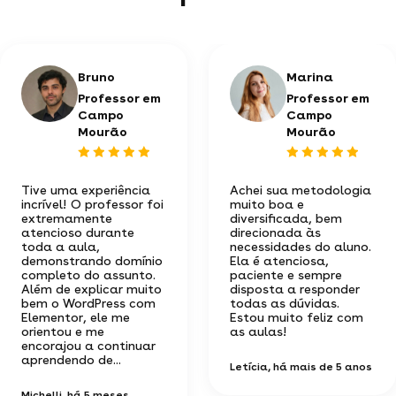
Bruno
Marina
Professor em
Professor em
Campo
Campo
Mourão
Mourão
Tive uma experiência
Achei sua metodologia
incrível! O professor foi
muito boa e
extremamente
diversificada, bem
atencioso durante
direcionada às
toda a aula,
necessidades do aluno.
demonstrando domínio
Ela é atenciosa,
completo do assunto.
paciente e sempre
Além de explicar muito
disposta a responder
bem o WordPress com
todas as dúvidas.
Elementor, ele me
Estou muito feliz com
orientou e me
as aulas!
encorajou a continuar
aprendendo de...
Letícia
, há mais de 5 anos
Michelli
, há 5 meses