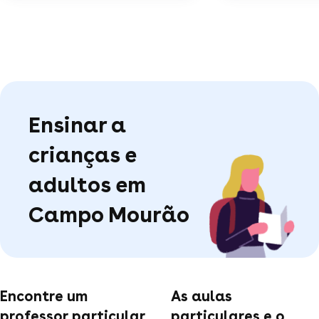
Ensinar a
crianças e
adultos em
Campo Mourão
Encontre um
As aulas
professor particular
particulares e o