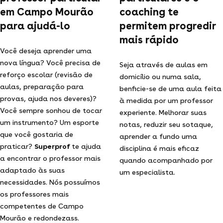
em Campo Mourão
coaching te
para ajudá-lo
permitem progredir
mais rápido
Você deseja aprender uma
nova língua? Você precisa de
Seja através de aulas em
reforço escolar (revisão de
domicílio ou numa sala,
aulas, preparação para
benficie-se de uma aula feita
provas, ajuda nos deveres)?
à medida por um professor
Você sempre sonhou de tocar
experiente. Melhorar suas
um instrumento? Um esporte
notas, reduzir seu sotaque,
que você gostaria de
aprender a fundo uma
praticar?
Superprof
te ajuda
disciplina é mais eficaz
a encontrar o professor mais
quando acompanhado por
adaptado às suas
um especialista.
necessidades. Nós possuímos
os professores mais
competentes de Campo
Mourão e redondezass.