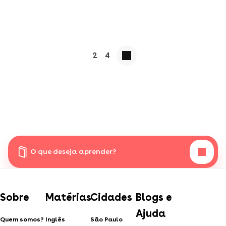
2
4
O que deseja aprender?
Sobre
Matérias
Cidades
Blogs e
Ajuda
Quem somos?
Inglês
São Paulo