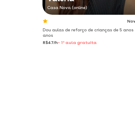
Casa Nova (online)
No
Dou aulas de reforço de crianças de 5 anos 
anos
R$47/h
1
a
aula gratuita