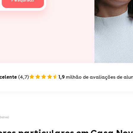
celente
(4,7)
1,9
milhão de avaliações de alu
Bahia)