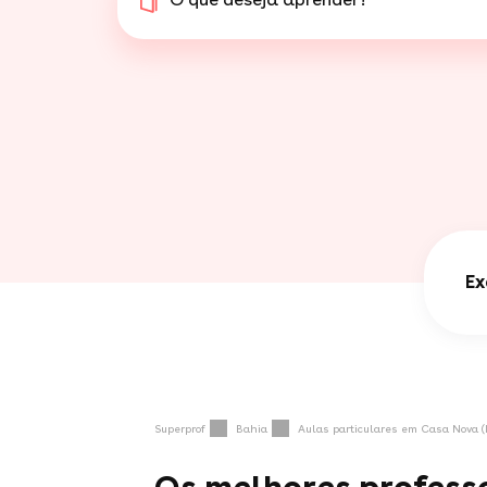
Ex
Superprof
Bahia
Aulas particulares em Casa Nova (