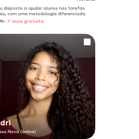
u disposta a ajudar alunos nas tarefas
ias, com uma metodologia diferenciada.
/h
1
a
aula gratuita
dri
sa Nova (online)