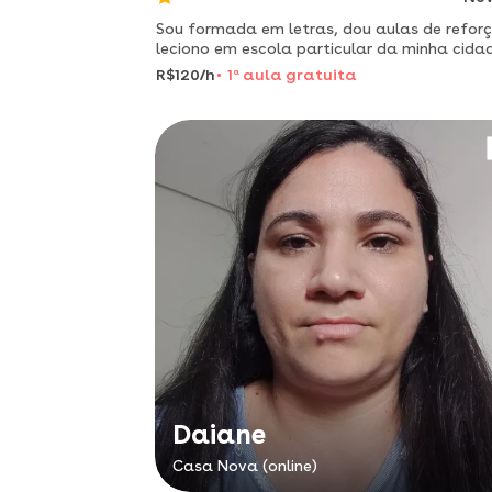
Sou formada em letras, dou aulas de reforç
leciono em escola particular da minha cidad
R$120/h
1
a
aula gratuita
Daiane
Casa Nova (online)