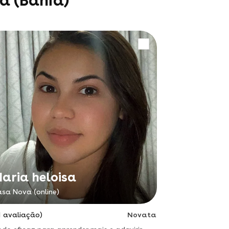
a (Bahia)
aria heloisa
sa Nova (online)
1 avaliação)
Novata