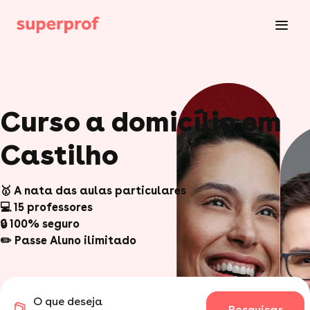
Curso a domicílio em
Castilho
🥇 A nata das aulas particulares
💻 15 professores
🔒 100% seguro
✏️ Passe Aluno ilimitado
O que deseja
Pesquisar