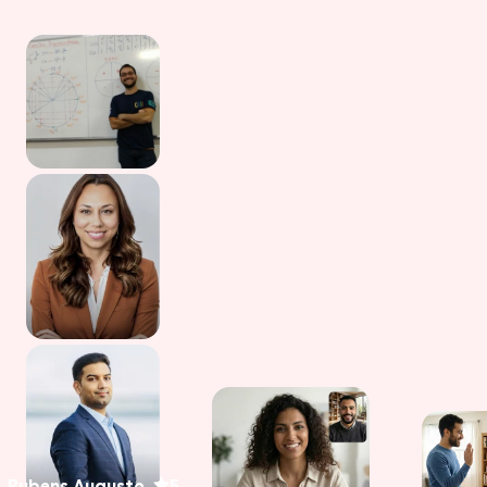
Rubens Augusto
5