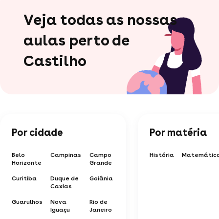
Veja todas as nossas
aulas perto de
Castilho
Por cidade
Por matéria
Belo
Campinas
Campo
História
Matemátic
Horizonte
Grande
Curitiba
Duque de
Goiânia
Caxias
Guarulhos
Nova
Rio de
Iguaçu
Janeiro