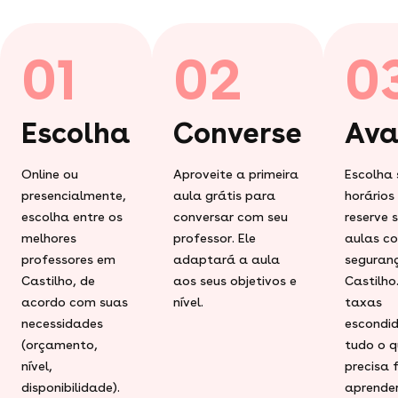
01
02
0
Escolha
Converse
Ava
Online ou
Aproveite a primeira
Escolha 
presencialmente,
aula grátis para
horários
escolha entre os
conversar com seu
reserve 
melhores
professor. Ele
aulas c
professores em
adaptará a aula
seguran
Castilho, de
aos seus objetivos e
Castilho
acordo com suas
nível.
taxas
necessidades
escondid
(orçamento,
tudo o q
nível,
precisa 
disponibilidade).
aprender