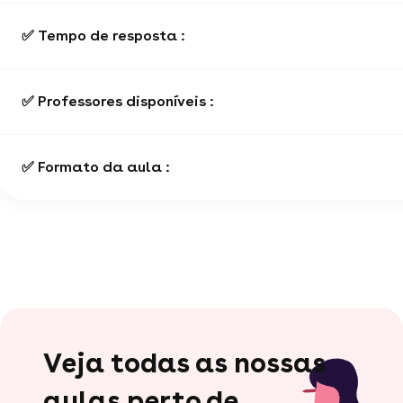
✅ Tempo de resposta :
✅ Professores disponíveis :
✅ Formato da aula :
Veja todas as nossas
aulas perto de