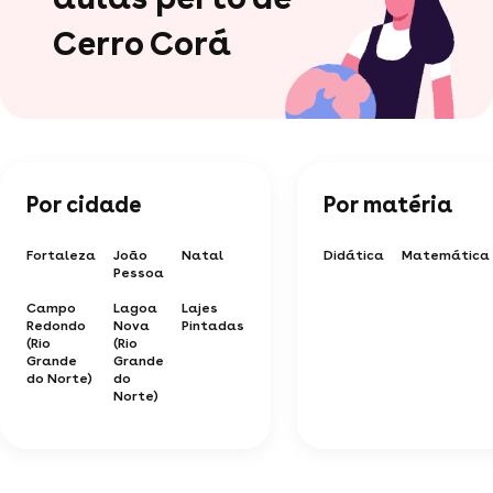
Cerro Corá
Por cidade
Por matéria
Fortaleza
João
Natal
Didática
Matemática
Pessoa
Campo
Lagoa
Lajes
Redondo
Nova
Pintadas
(Rio
(Rio
Grande
Grande
do Norte)
do
Norte)