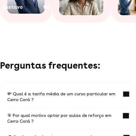
Gustavo
5
Perguntas frequentes:
💸 Qual é a tarifa média de um curso particular em
Cerro Corá ?
🎯 Por qual motivo optar por aulas de reforço em
O valor médio de uma aula particular em Cerro
Cerro Corá ?
Corá é de R$ 48.