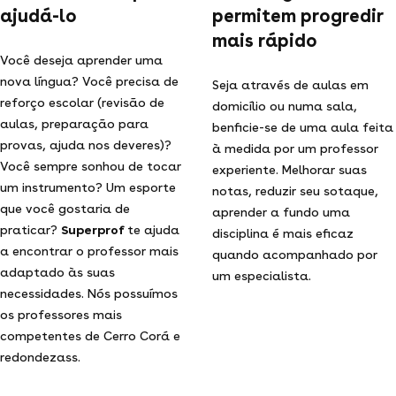
ajudá-lo
permitem progredir
mais rápido
Você deseja aprender uma
nova língua? Você precisa de
Seja através de aulas em
reforço escolar (revisão de
domicílio ou numa sala,
aulas, preparação para
benficie-se de uma aula feita
provas, ajuda nos deveres)?
à medida por um professor
Você sempre sonhou de tocar
experiente. Melhorar suas
um instrumento? Um esporte
notas, reduzir seu sotaque,
que você gostaria de
aprender a fundo uma
praticar?
Superprof
te ajuda
disciplina é mais eficaz
a encontrar o professor mais
quando acompanhado por
adaptado às suas
um especialista.
necessidades. Nós possuímos
os professores mais
competentes de Cerro Corá e
redondezass.