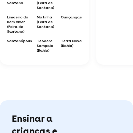
Santana
(Feira de
Santana)
Limoeiro do
Matinha
Ouriçangas
Bom Viver
(Feira de
(Feira de
Santana)
Santana)
Santanópolis
Teodoro
Terra Nova
Sampaio
(Bahia)
(Bahia)
Ensinar a
crianças e