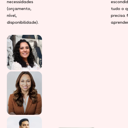
necessidades
escondid
(orçamento,
tudo o q
nível,
precisa 
disponibilidade).
aprender