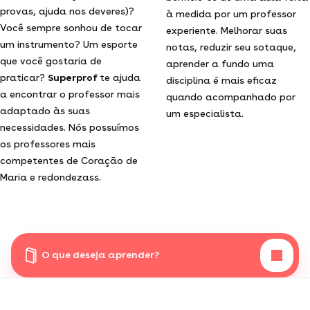
provas, ajuda nos deveres)?
à medida por um professor
Você sempre sonhou de tocar
experiente. Melhorar suas
um instrumento? Um esporte
notas, reduzir seu sotaque,
que você gostaria de
aprender a fundo uma
praticar?
Superprof
te ajuda
disciplina é mais eficaz
a encontrar o professor mais
quando acompanhado por
adaptado às suas
um especialista.
necessidades. Nós possuímos
os professores mais
competentes de Coração de
Maria e redondezass.
O que deseja aprender?