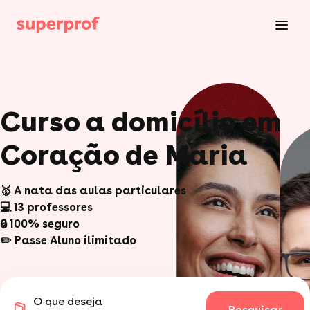
Curso a domicílio em
Coração de Maria
🥇 A nata das aulas particulares
💻 13 professores
🔒 100% seguro
✏️ Passe Aluno ilimitado
O que deseja
Pesquisar