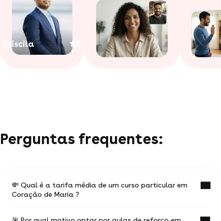
Priscila
5
Perguntas frequentes:
💸 Qual é a tarifa média de um curso particular em
Coração de Maria ?
🎯 Por qual motivo optar por aulas de reforço em