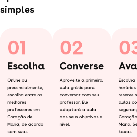
simples
01
02
0
Escolha
Converse
Ava
Online ou
Aproveite a primeira
Escolha 
presencialmente,
aula grátis para
horários
escolha entre os
conversar com seu
reserve 
melhores
professor. Ele
aulas c
professores em
adaptará a aula
seguran
Coração de
aos seus objetivos e
Coração
Maria, de acordo
nível.
Maria. S
com suas
taxas