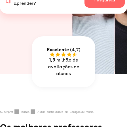
aprender?
Excelente
(4,7)
1,9
milhão de
avaliações de
alunos
Superprof
Bahia
Aulas particulares em Coração de Maria