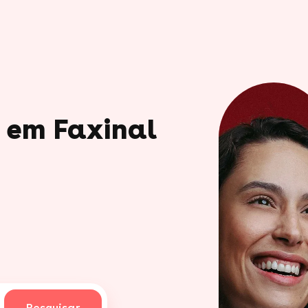
o em Faxinal
Pesquisar