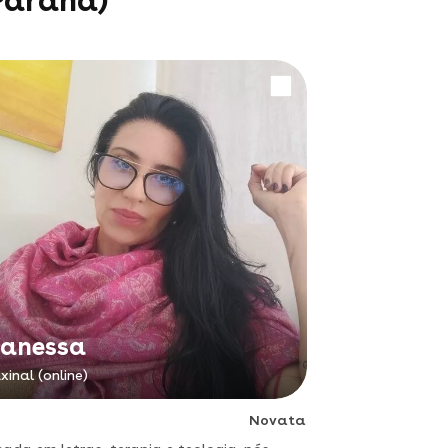
(Paraná)
anessa
xinal (online)
Novata