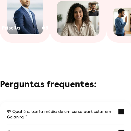
Priscila
5
Perguntas frequentes:
💸 Qual é a tarifa média de um curso particular em
Goianira ?