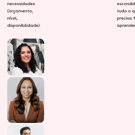
necessidades
escondid
(orçamento,
tudo o q
nível,
precisa 
disponibilidade).
aprender