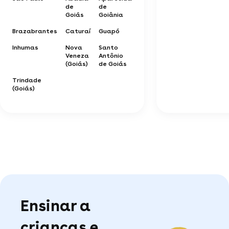
de
de
Goiás
Goiânia
Brazabrantes
Caturaí
Guapó
Inhumas
Nova
Santo
Veneza
Antônio
(Goiás)
de Goiás
Trindade
(Goiás)
Ensinar a
crianças e