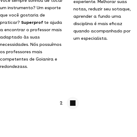
Você sempre sonhou de tocar
experiente. Melhorar suas
um instrumento? Um esporte
notas, reduzir seu sotaque,
que você gostaria de
aprender a fundo uma
praticar?
Superprof
te ajuda
disciplina é mais eficaz
a encontrar o professor mais
quando acompanhado por
adaptado às suas
um especialista.
necessidades. Nós possuímos
os professores mais
competentes de Goianira e
redondezass.
2