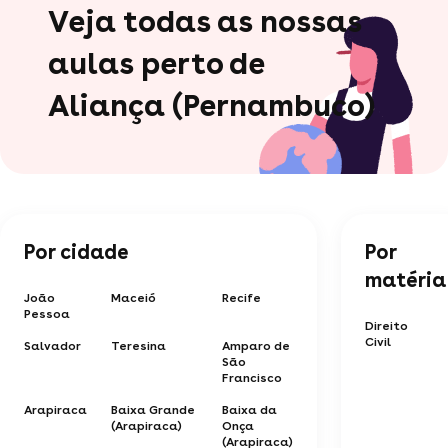
Veja todas as nossas
aulas perto de
Aliança (Pernambuco)
Por cidade
Por
matéria
João
Maceió
Recife
Pessoa
Direito
Civil
Salvador
Teresina
Amparo de
São
Francisco
Arapiraca
Baixa Grande
Baixa da
(Arapiraca)
Onça
(Arapiraca)