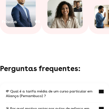
Priscila
5
Perguntas frequentes:
💸 Qual é a tarifa média de um curso particular em
Aliança (Pernambuco) ?
🎯 Por qual motivo optar por aulas de reforço em