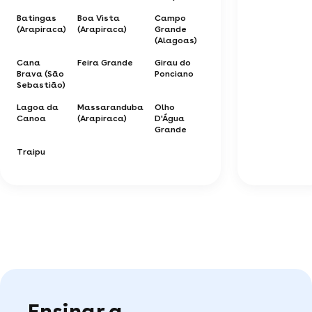
Batingas
Boa Vista
Campo
(Arapiraca)
(Arapiraca)
Grande
(Alagoas)
Cana
Feira Grande
Girau do
Brava (São
Ponciano
Sebastião)
Lagoa da
Massaranduba
Olho
Canoa
(Arapiraca)
D'Água
Grande
Traipu
Ensinar a