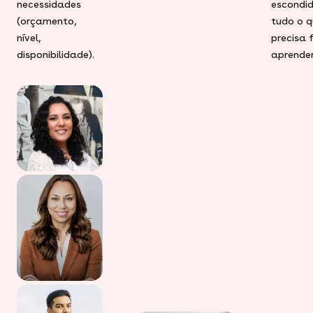
necessidades
escondid
(orçamento,
tudo o q
nível,
precisa 
disponibilidade).
aprender