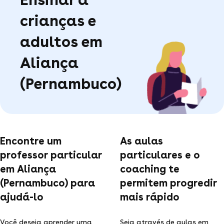
crianças e
adultos em
Aliança
(Pernambuco)
Encontre um
As aulas
professor particular
particulares e o
em Aliança
coaching te
(Pernambuco) para
permitem progredir
ajudá-lo
mais rápido
Você deseja aprender uma
Seja através de aulas em