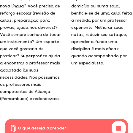
nova língua? Você precisa de
domicílio ou numa sala,
reforço escolar (revisão de
benficie-se de uma aula feita
aulas, preparação para
à medida por um professor
provas, ajuda nos deveres)?
experiente. Melhorar suas
Você sempre sonhou de tocar
notas, reduzir seu sotaque,
um instrumento? Um esporte
aprender a fundo uma
que você gostaria de
disciplina é mais eficaz
praticar?
Superprof
te ajuda
quando acompanhado por
a encontrar o professor mais
um especialista.
adaptado às suas
necessidades. Nós possuímos
os professores mais
competentes de Aliança
(Pernambuco) e redondezass.
O que deseja aprender?