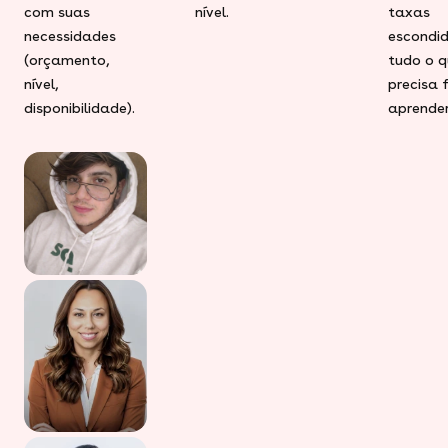
com suas
nível.
taxas
necessidades
escondid
(orçamento,
tudo o q
nível,
precisa 
disponibilidade).
aprender