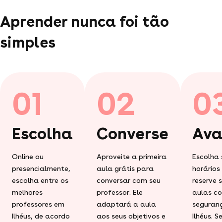
Aprender nunca foi tão
simples
01
02
0
Escolha
Converse
Ava
Online ou
Aproveite a primeira
Escolha 
presencialmente,
aula grátis para
horários
escolha entre os
conversar com seu
reserve 
melhores
professor. Ele
aulas c
professores em
adaptará a aula
seguran
Ilhéus, de acordo
aos seus objetivos e
Ilhéus. 