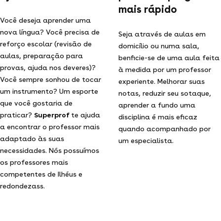
mais rápido
Você deseja aprender uma
nova língua? Você precisa de
Seja através de aulas em
reforço escolar (revisão de
domicílio ou numa sala,
aulas, preparação para
benficie-se de uma aula feita
provas, ajuda nos deveres)?
à medida por um professor
Você sempre sonhou de tocar
experiente. Melhorar suas
um instrumento? Um esporte
notas, reduzir seu sotaque,
que você gostaria de
aprender a fundo uma
praticar?
Superprof
te ajuda
disciplina é mais eficaz
a encontrar o professor mais
quando acompanhado por
adaptado às suas
um especialista.
necessidades. Nós possuímos
os professores mais
competentes de Ilhéus e
redondezass.