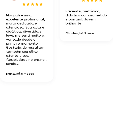
Paciente, metódico,
Mariyah é uma
didático comprometido
excelente profissional,
e pontual. Jovem
muito dedicada e
brilhante
atenciosa. Sua aula é
didática, divertida e
Charles
, há 3 anos
leve, me senti muito a
vontade desde o
primeiro momento.
Gostaria de ressaltar
também seu olhar
atento e sua
flexibilidade no ensino ,
sendo...
Bruna
, há 5 meses