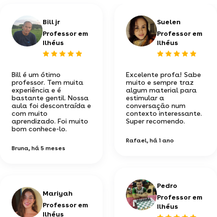
Bill jr
Suelen
Professor em
Professor em
Ilhéus
Ilhéus
Bill é um ótimo
Excelente profa! Sabe
professor. Tem muita
muito e sempre traz
experiência e é
algum material para
bastante gentil. Nossa
estimular a
aula foi descontraída e
conversação num
com muito
contexto interessante.
aprendizado. Foi muito
Super recomendo.
bom conhece-lo.
Rafael
, há 1 ano
Bruna
, há 5 meses
Pedro
Mariyah
Professor em
Professor em
Ilhéus
Ilhéus