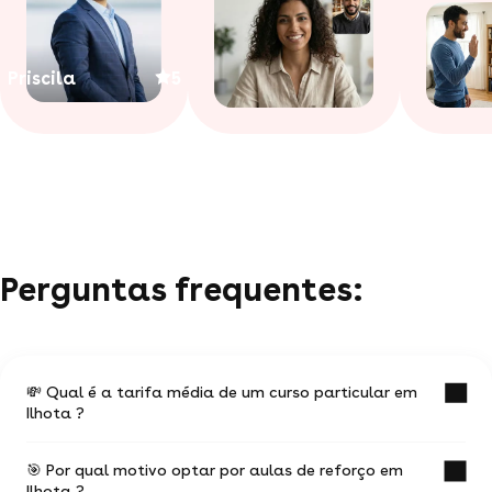
Priscila
5
Perguntas frequentes:
💸 Qual é a tarifa média de um curso particular em
Ilhota ?
🎯 Por qual motivo optar por aulas de reforço em
O valor médio de uma aula particular em Ilhota
Ilhota ?