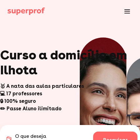
Curso a domicílio em
Ilhota
🥇 A nata das aulas particulares
💻 17 professores
🔒 100% seguro
✏️ Passe Aluno ilimitado
O que deseja
Pesquisar