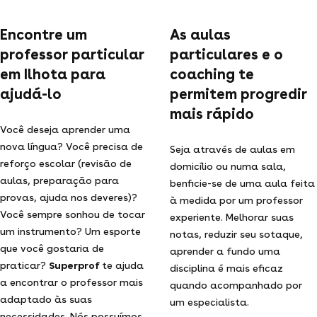
Encontre um
As aulas
professor particular
particulares e o
em Ilhota para
coaching te
ajudá-lo
permitem progredir
mais rápido
Você deseja aprender uma
nova língua? Você precisa de
Seja através de aulas em
reforço escolar (revisão de
domicílio ou numa sala,
aulas, preparação para
benficie-se de uma aula feita
provas, ajuda nos deveres)?
à medida por um professor
Você sempre sonhou de tocar
experiente. Melhorar suas
um instrumento? Um esporte
notas, reduzir seu sotaque,
que você gostaria de
aprender a fundo uma
praticar?
Superprof
te ajuda
disciplina é mais eficaz
a encontrar o professor mais
quando acompanhado por
adaptado às suas
um especialista.
necessidades. Nós possuímos