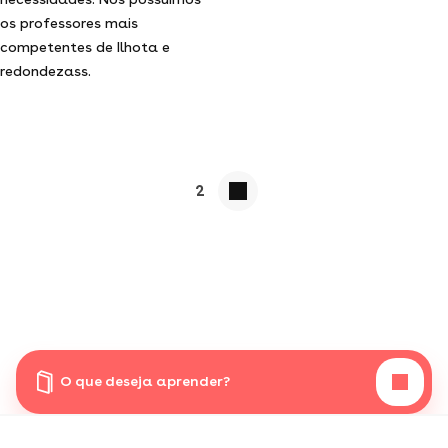
os professores mais
competentes de Ilhota e
redondezass.
2
O que deseja aprender?