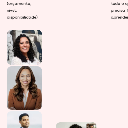
(orçamento,
tudo o q
nível,
precisa 
disponibilidade).
aprender