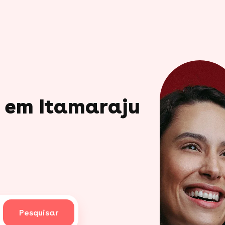
o em Itamaraju
Pesquisar