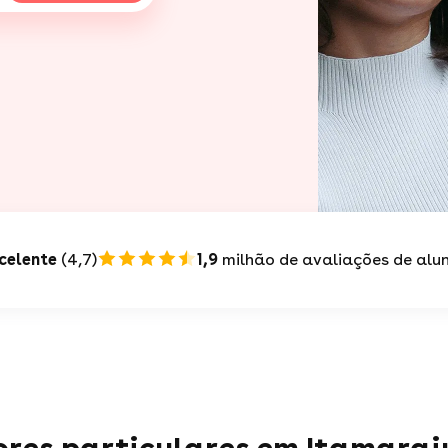
celente
(4,7)
1,9
milhão de avaliações de alu