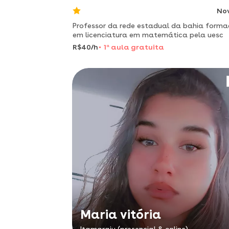
No
Professor da rede estadual da bahia form
em licenciatura em matemática pela uesc
R$40/h
1
a
aula gratuita
Maria vitória