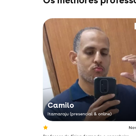
Os melhores profess
Camilo
Itamaraju (presencial & online)
No