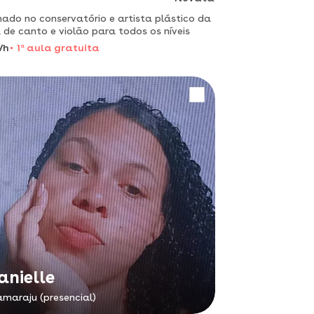
ado no conservatório e artista plástico da
 de canto e violão para todos os níveis
/h
1
a
aula gratuita
anielle
amaraju (presencial)