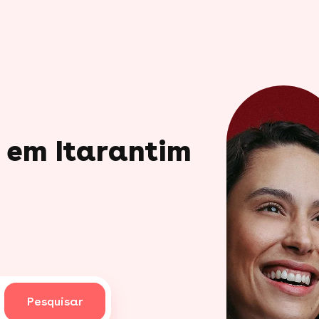
o em Itarantim
Pesquisar