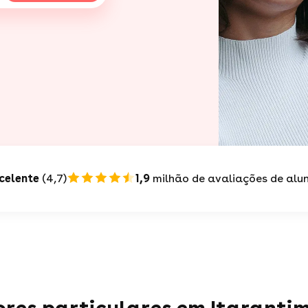
celente
(4,7)
1,9
milhão de avaliações de alu