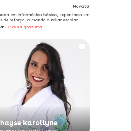
Novata
ada em informática básica, experiência em
s de reforço, cursando auxiliar escolar
/h
1
a
aula gratuita
hayse karollyne