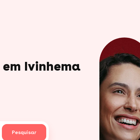
o em Ivinhema
Pesquisar