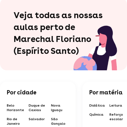
Veja todas as nossas
aulas perto de
Marechal Floriano
(Espírito Santo)
Por cidade
Por matéria
Belo
Duque de
Nova
Didática
Leitura
Horizonte
Caxias
Iguaçu
Química
Reforço
Rio de
Salvador
São
escolar
Janeiro
Gonçalo