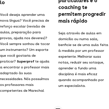
particulares e o
lo
coaching te
permitem progredir
Você deseja aprender uma
mais rápido
nova língua? Você precisa de
reforço escolar (revisão de
aulas, preparação para
Seja através de aulas em
provas, ajuda nos deveres)?
domicílio ou numa sala,
Você sempre sonhou de tocar
benficie-se de uma aula feita
um instrumento? Um esporte
à medida por um professor
que você gostaria de
experiente. Melhorar suas
praticar?
Superprof
te ajuda
notas, reduzir seu sotaque,
a encontrar o professor mais
aprender a fundo uma
adaptado às suas
disciplina é mais eficaz
necessidades. Nós possuímos
quando acompanhado por
os professores mais
um especialista.
competentes de Marechal