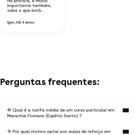
na prática, e muito
importante também,
sabe o que está...
Igor
, há 3 anos
Perguntas frequentes:
💸 Qual é a tarifa média de um curso particular em
Marechal Floriano (Espírito Santo) ?
🎯 Por qual motivo optar por aulas de reforço em
O valor médio de uma aula particular