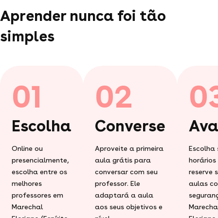
Aprender nunca foi tão
simples
01
02
0
Escolha
Converse
Ava
Online ou
Aproveite a primeira
Escolha 
presencialmente,
aula grátis para
horários
escolha entre os
conversar com seu
reserve 
melhores
professor. Ele
aulas c
professores em
adaptará a aula
seguran
Marechal
aos seus objetivos e
Marecha