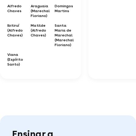
Alfredo
Araguaia
Domingos
Chaves
(Marechal
Martins
Floriano)
Ibitiruí
Matilde
Santa
(Alfredo
(Alfredo
Maria de
Chaves)
Chaves)
Marechal
(Marechal
Floriano)
Viana
(Espírito
Santo)
Ensinar a