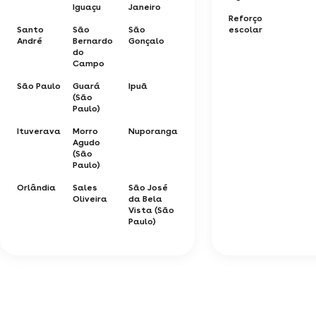
Iguaçu
Janeiro
Reforço
Santo
São
São
escolar
André
Bernardo
Gonçalo
do
Campo
São Paulo
Guará
Ipuã
(São
Paulo)
Ituverava
Morro
Nuporanga
Agudo
(São
Paulo)
Orlândia
Sales
São José
Oliveira
da Bela
Vista (São
Paulo)