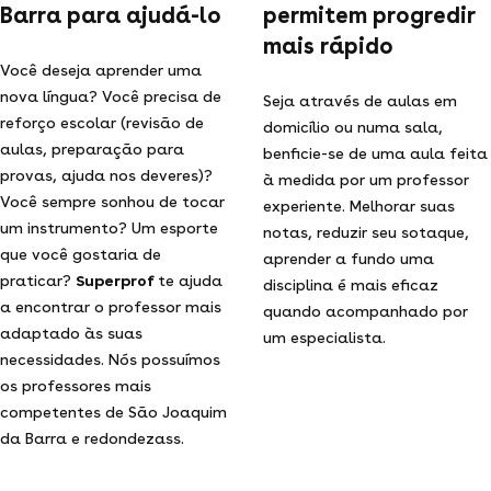
Barra para ajudá-lo
permitem progredir
mais rápido
Você deseja aprender uma
nova língua? Você precisa de
Seja através de aulas em
reforço escolar (revisão de
domicílio ou numa sala,
aulas, preparação para
benficie-se de uma aula feita
provas, ajuda nos deveres)?
à medida por um professor
Você sempre sonhou de tocar
experiente. Melhorar suas
um instrumento? Um esporte
notas, reduzir seu sotaque,
que você gostaria de
aprender a fundo uma
praticar?
Superprof
te ajuda
disciplina é mais eficaz
a encontrar o professor mais
quando acompanhado por
adaptado às suas
um especialista.
necessidades. Nós possuímos
os professores mais
competentes de São Joaquim
da Barra e redondezass.